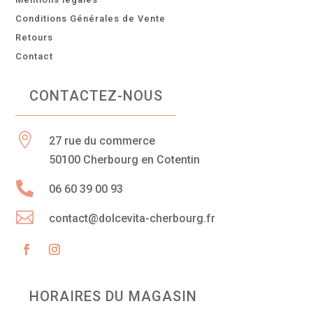
Conditions Générales de Vente
Retours
Contact
CONTACTEZ-NOUS

27 rue du commerce
50100 Cherbourg en Cotentin

06 60 39 00 93

contact@dolcevita-cherbourg.fr
HORAIRES DU MAGASIN