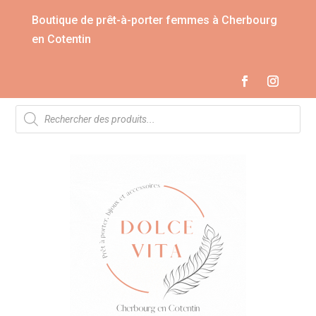
Boutique de prêt-à-porter femmes à Cherbourg
en Cotentin
Recherche
de
produits