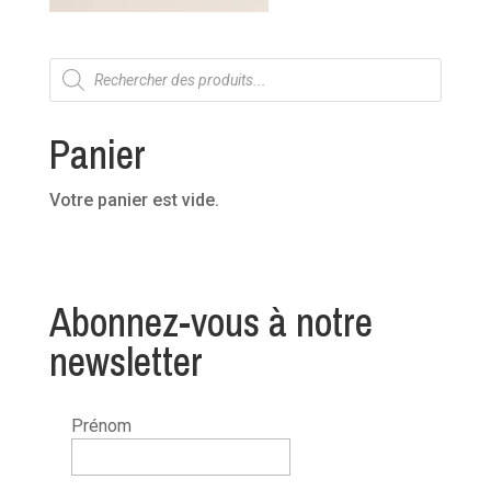
Recherche
de
produits
Panier
Votre panier est vide.
Abonnez-vous à notre
newsletter
Prénom