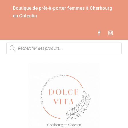
Boutique de prêt-à-porter femmes à Cherbourg
en Cotentin
Recherche
de
produits