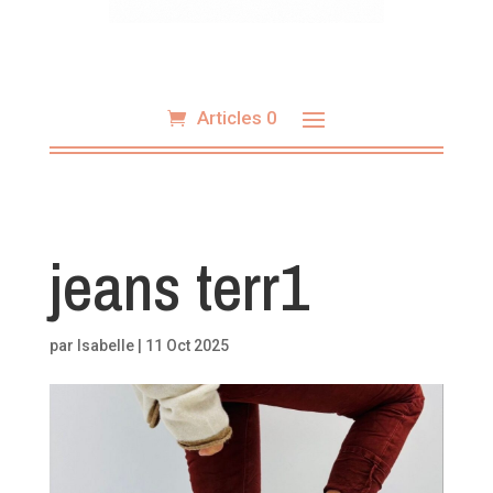
Articles 0
jeans terr1
par
Isabelle
|
11 Oct 2025