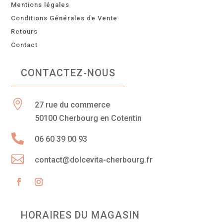
Mentions légales
Conditions Générales de Vente
Retours
Contact
CONTACTEZ-NOUS

27 rue du commerce
50100 Cherbourg en Cotentin

06 60 39 00 93

contact@dolcevita-cherbourg.fr
HORAIRES DU MAGASIN