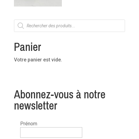
Recherche
de
produits
Panier
Votre panier est vide.
Abonnez-vous à notre
newsletter
Prénom