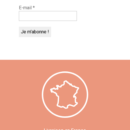
E-mail
*