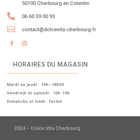
50100 Cherbourg en Cotentin

06 60 39 00 93

contact@dolcevita-cherbourg.fr
HORAIRES DU MAGASIN
Mardi au jeudi : 10h–18h30
Vendredi et samedi : 10h-19h
Dimanche et lundi : fermé
2024 – Dolce Vita Cherbourg