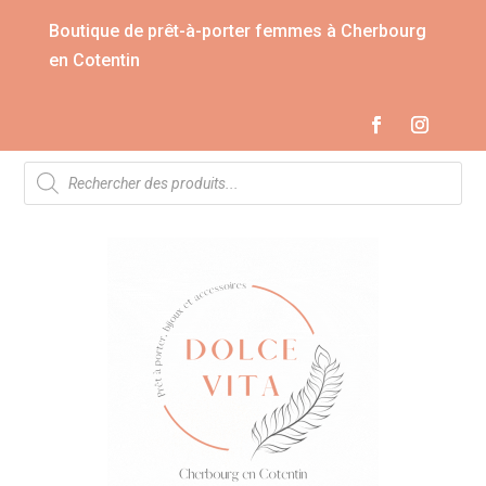
Boutique de prêt-à-porter femmes à Cherbourg
en Cotentin
Recherche
de
produits