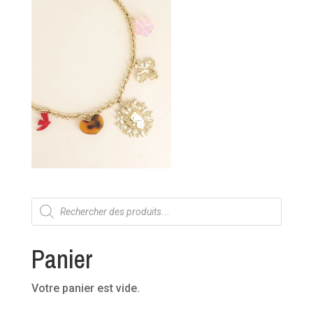
Recherche
de
produits
Panier
Votre panier est vide.