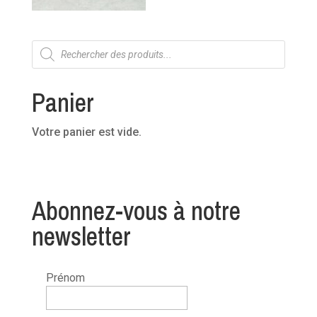
Recherche
de
produits
Panier
Votre panier est vide.
Abonnez-vous à notre
newsletter
Prénom