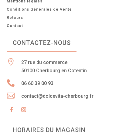
Mentions légales
Conditions Générales de Vente
Retours
Contact
CONTACTEZ-NOUS

27 rue du commerce
50100 Cherbourg en Cotentin

06 60 39 00 93

contact@dolcevita-cherbourg.fr
HORAIRES DU MAGASIN