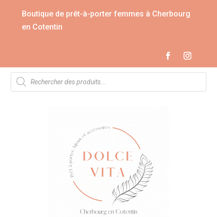
Boutique de prêt-à-porter femmes à Cherbourg
en Cotentin
Recherche
de
produits