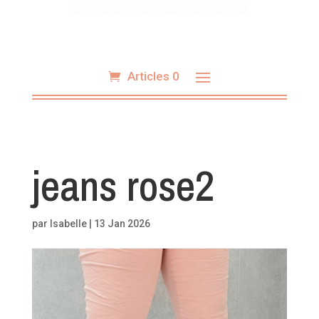
Articles 0
jeans rose2
par
Isabelle
|
13 Jan 2026