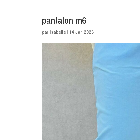
pantalon m6
par
Isabelle
|
14 Jan 2026