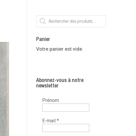
Recherche
de
produits
Panier
Votre panier est vide.
Abonnez-vous à notre
newsletter
Prénom
E-mail
*