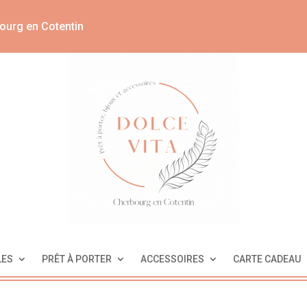
ourg en Cotentin
LES
PRÊT À PORTER
ACCESSOIRES
CARTE CADEAU