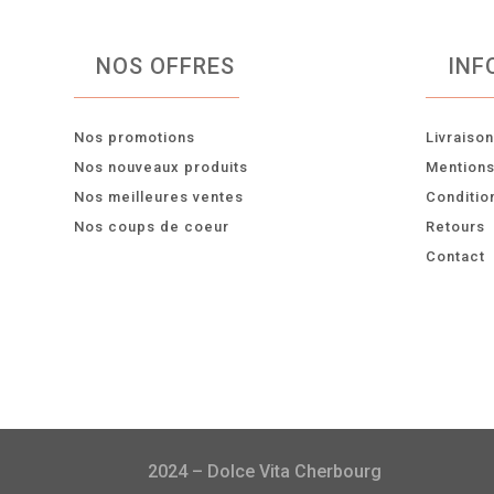
NOS OFFRES
INF
Nos promotions
Livraiso
Nos nouveaux produits
Mentions
Nos meilleures ventes
Conditio
Nos coups de coeur
Retours
Contact
2024 – Dolce Vita Cherbourg