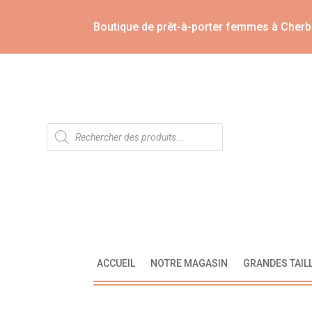
Boutique de prêt-à-porter femmes à Cherb
Recherche
de
produits
ACCUEIL
NOTRE MAGASIN
GRANDES TAIL