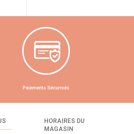
Paiements Sécurisés
US
HORAIRES DU
MAGASIN