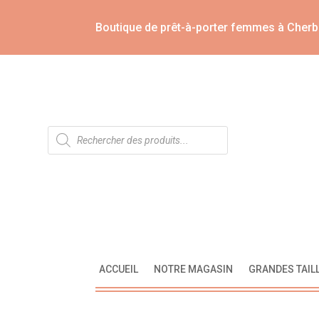
Boutique de prêt-à-porter femmes à Cherb
Recherche
de
produits
ACCUEIL
NOTRE MAGASIN
GRANDES TAIL