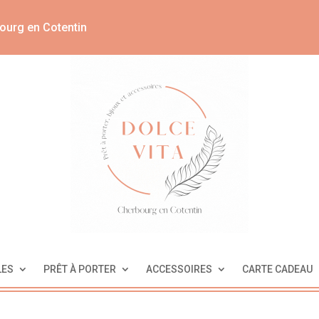
ourg en Cotentin
LES
PRÊT À PORTER
ACCESSOIRES
CARTE CADEAU