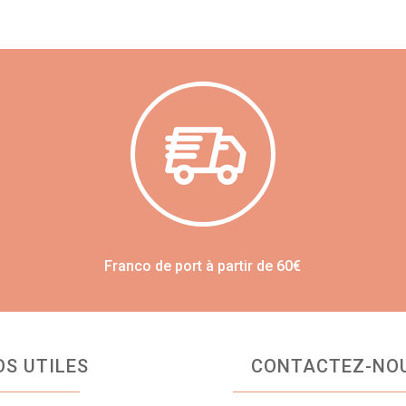
Franco de port à partir de 60€
OS UTILES
CONTACTEZ-NO