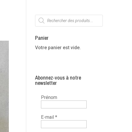
Recherche
de
produits
Panier
Votre panier est vide.
Abonnez-vous à notre
newsletter
Prénom
E-mail
*