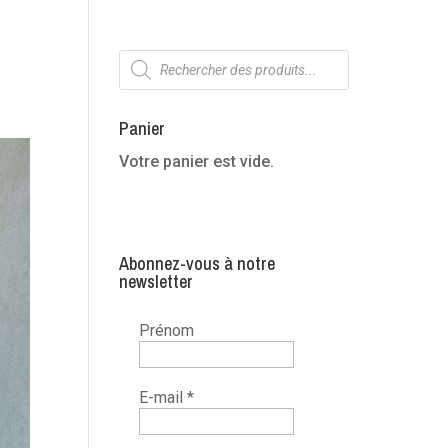
Recherche
de
produits
Panier
Votre panier est vide.
Abonnez-vous à notre
newsletter
Prénom
E-mail
*