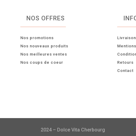
NOS OFFRES
INF
Nos promotions
Livraiso
Nos nouveaux produits
Mentions
Nos meilleures ventes
Conditio
Nos coups de coeur
Retours
Contact
2024 – Dolce Vita Cherbourg