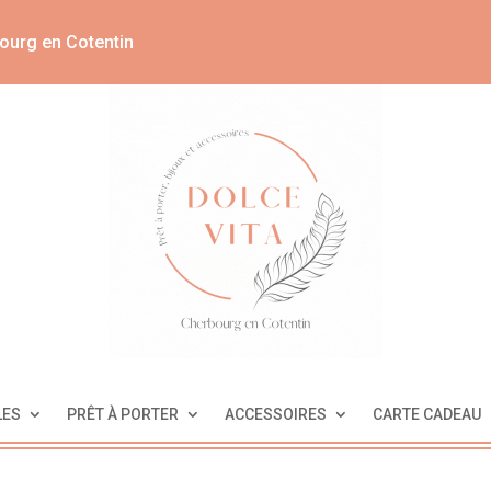
ourg en Cotentin
LES
PRÊT À PORTER
ACCESSOIRES
CARTE CADEAU