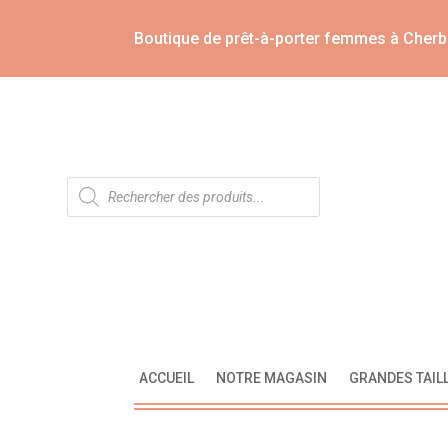
Boutique de prêt-à-porter femmes à Cherb
Recherche
de
produits
ACCUEIL
NOTRE MAGASIN
GRANDES TAIL