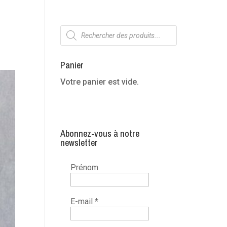
Recherche
de
produits
Panier
Votre panier est vide.
Abonnez-vous à notre
newsletter
Prénom
E-mail
*