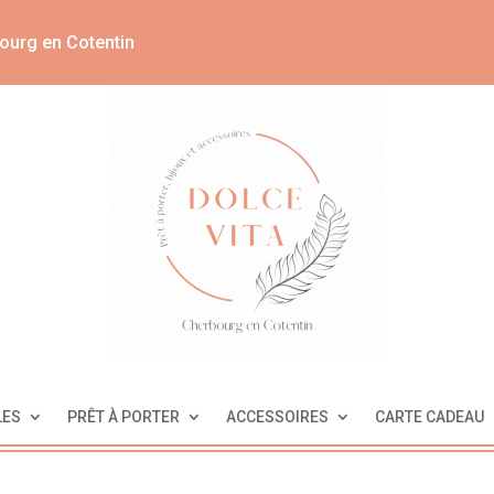
ourg en Cotentin
LES
PRÊT À PORTER
ACCESSOIRES
CARTE CADEAU