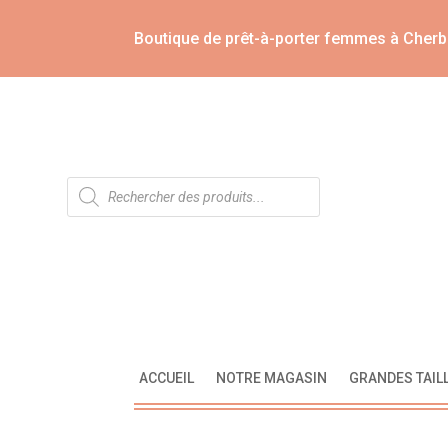
Boutique de prêt-à-porter femmes à Cherb
Recherche
de
produits
ACCUEIL
NOTRE MAGASIN
GRANDES TAIL