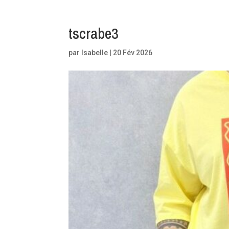
tscrabe3
par
Isabelle
|
20 Fév 2026