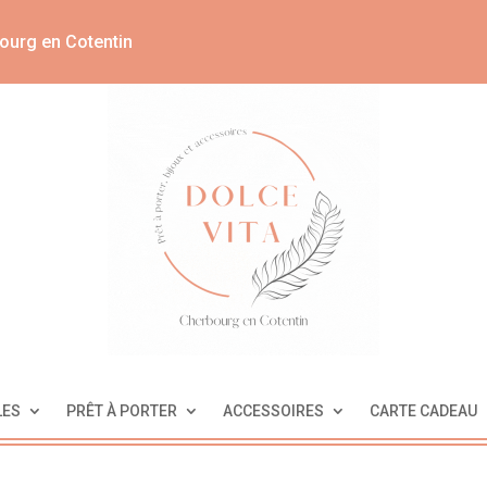
ourg en Cotentin
LES
PRÊT À PORTER
ACCESSOIRES
CARTE CADEAU