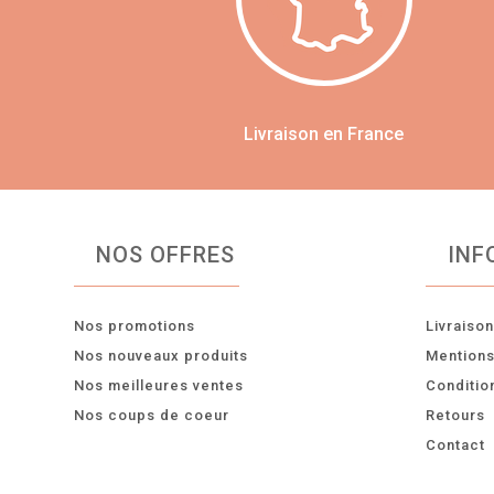
Livraison en France
NOS OFFRES
INF
Nos promotions
Livraiso
Nos nouveaux produits
Mentions
Nos meilleures ventes
Conditio
Nos coups de coeur
Retours
Contact