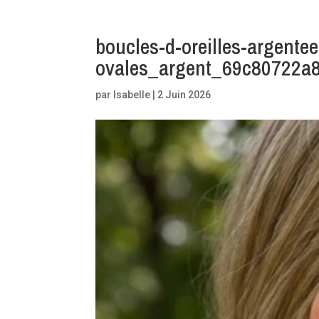
boucles-d-oreilles-argente
ovales_argent_69c80722a
par
Isabelle
|
2 Juin 2026