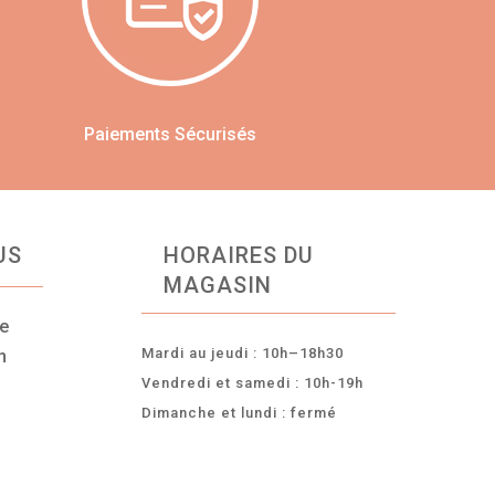
Paiements Sécurisés
US
HORAIRES DU
MAGASIN
ce
Mardi au jeudi : 10h–18h30
n
Vendredi et samedi : 10h-19h
Dimanche et lundi : fermé
-