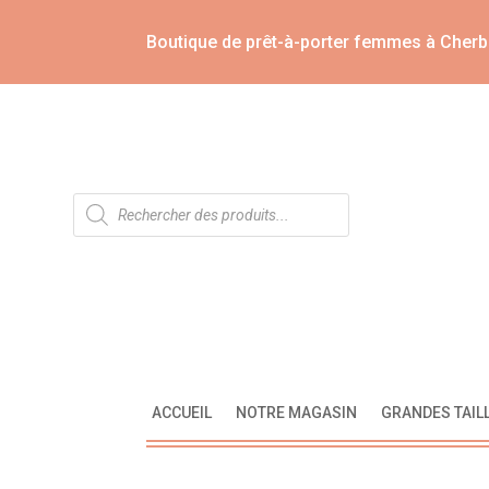
Boutique de prêt-à-porter femmes à Cherb
Recherche
de
produits
ACCUEIL
NOTRE MAGASIN
GRANDES TAIL