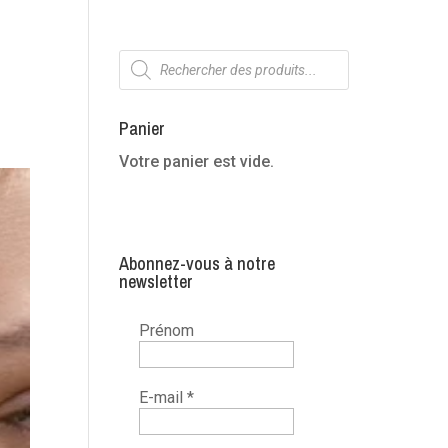
Recherche
de
produits
Panier
Votre panier est vide.
Abonnez-vous à notre
newsletter
Prénom
E-mail
*