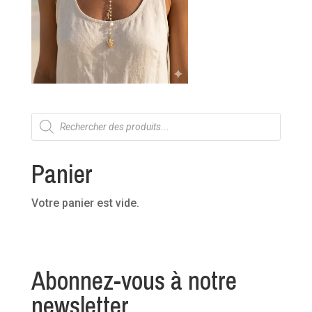
Recherche
de
produits
Panier
Votre panier est vide.
Abonnez-vous à notre
newsletter