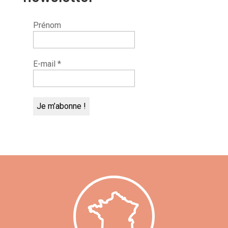
Prénom
E-mail
*