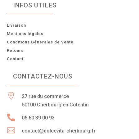
INFOS UTILES
Livraison
Mentions légales
Conditions Générales de Vente
Retours
Contact
CONTACTEZ-NOUS

27 rue du commerce
50100 Cherbourg en Cotentin

06 60 39 00 93

contact@dolcevita-cherbourg.fr