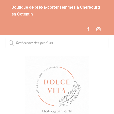
Boutique de prêt-à-porter femmes à Cherbourg
en Cotentin
Recherche
de
produits