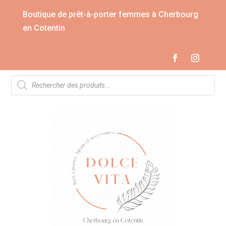
Boutique de prêt-à-porter femmes à Cherbourg
en Cotentin
Recherche
de
produits