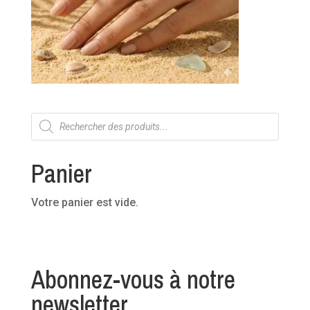
Recherche
de
produits
Panier
Votre panier est vide.
Abonnez-vous à notre
newsletter