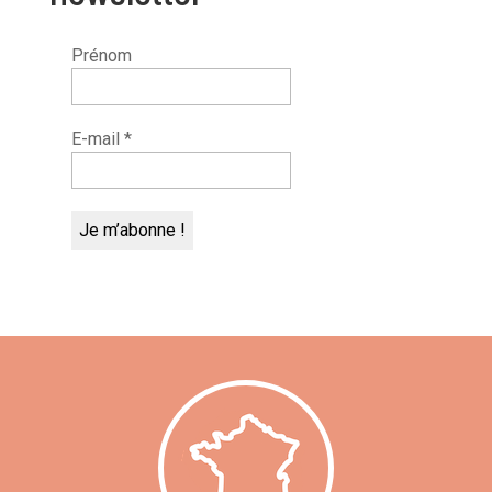
Prénom
E-mail
*