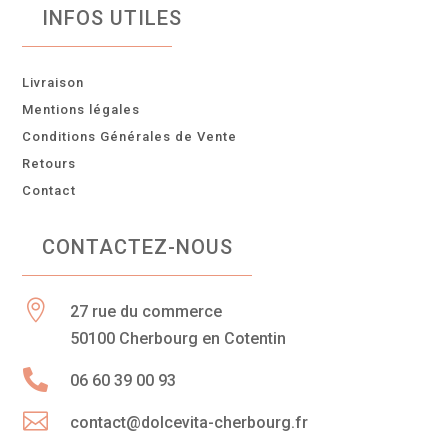
INFOS UTILES
Livraison
Mentions légales
Conditions Générales de Vente
Retours
Contact
CONTACTEZ-NOUS

27 rue du commerce
50100 Cherbourg en Cotentin

06 60 39 00 93

contact@dolcevita-cherbourg.fr