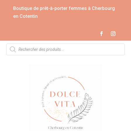
Boutique de prêt-à-porter femmes à Cherbourg
en Cotentin
Recherche
de
produits