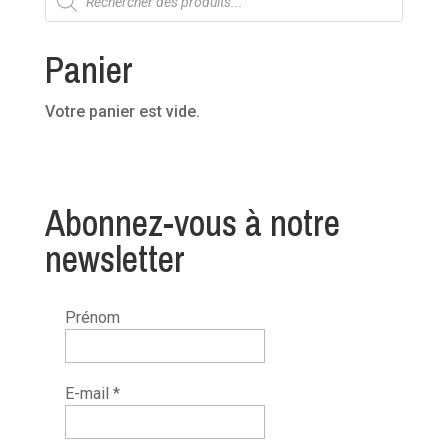
de
produits
Panier
Votre panier est vide.
Abonnez-vous à notre
newsletter
Prénom
E-mail
*