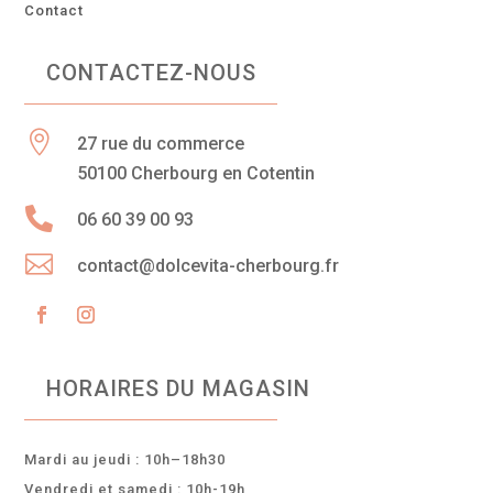
Contact
CONTACTEZ-NOUS

27 rue du commerce
50100 Cherbourg en Cotentin

06 60 39 00 93

contact@dolcevita-cherbourg.fr
HORAIRES DU MAGASIN
Mardi au jeudi : 10h–18h30
Vendredi et samedi : 10h-19h