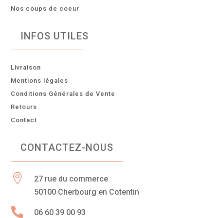
Nos coups de coeur
INFOS UTILES
Livraison
Mentions légales
Conditions Générales de Vente
Retours
Contact
CONTACTEZ-NOUS

27 rue du commerce
50100 Cherbourg en Cotentin

06 60 39 00 93