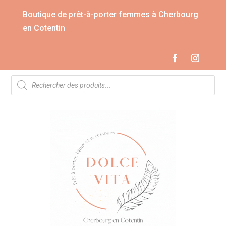
Boutique de prêt-à-porter femmes à Cherbourg
en Cotentin
Recherche
de
produits