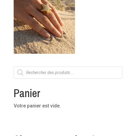
Recherche
de
produits
Panier
Votre panier est vide.