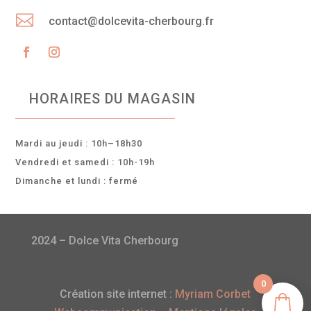

contact@dolcevita-cherbourg.fr
HORAIRES DU MAGASIN
Mardi au jeudi : 10h–18h30
Vendredi et samedi : 10h-19h
Dimanche et lundi : fermé
2024 – Dolce Vita Cherbourg
0
Création site internet :
Myriam Corbet