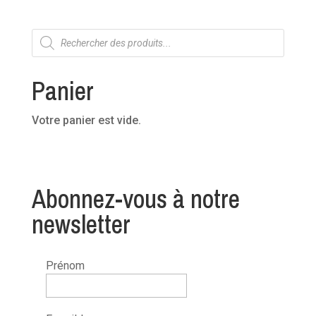
Recherche
de
produits
Panier
Votre panier est vide.
Abonnez-vous à notre
newsletter
Prénom