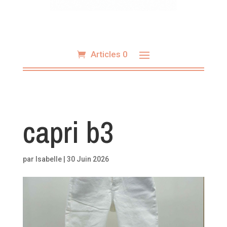
Articles 0
capri b3
par
Isabelle
|
30 Juin 2026