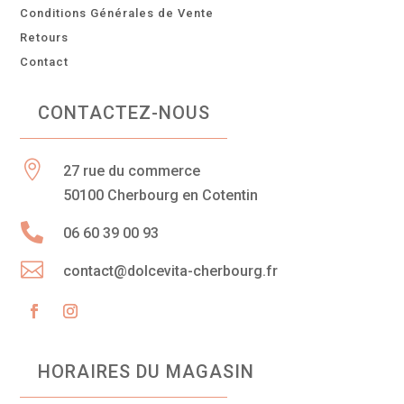
Conditions Générales de Vente
Retours
Contact
CONTACTEZ-NOUS

27 rue du commerce
50100 Cherbourg en Cotentin

06 60 39 00 93

contact@dolcevita-cherbourg.fr
HORAIRES DU MAGASIN