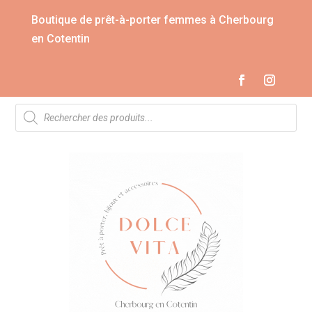
Boutique de prêt-à-porter femmes à Cherbourg
en Cotentin
Recherche
de
produits