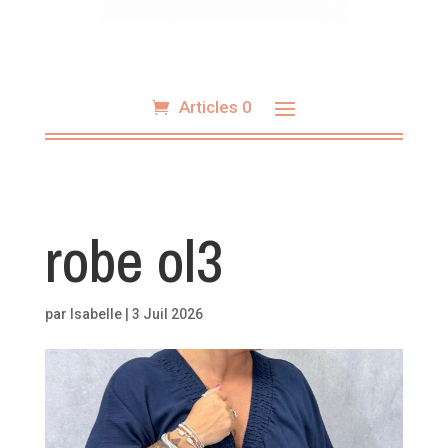
Articles 0
robe ol3
par
Isabelle
|
3 Juil 2026