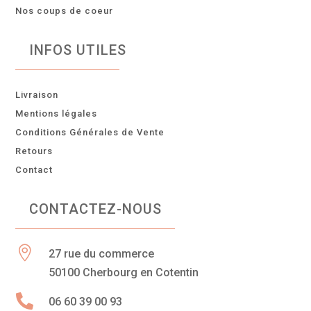
Nos coups de coeur
INFOS UTILES
Livraison
Mentions légales
Conditions Générales de Vente
Retours
Contact
CONTACTEZ-NOUS

27 rue du commerce
50100 Cherbourg en Cotentin

06 60 39 00 93