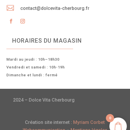

contact@dolcevita-cherbourg.fr
HORAIRES DU MAGASIN
Mardi au jeudi : 10h–18h30
Vendredi et samedi : 10h-19h
Dimanche et lundi : fermé
2024 – Dolce Vita Cherbourg
0
Création site internet :
Myriam Corbet