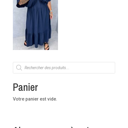
Recherche
de
produits
Panier
Votre panier est vide.