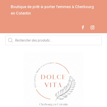
Boutique de prêt-à-porter femmes à Cherbourg
en Cotentin
Recherche
de
produits