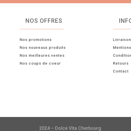
NOS OFFRES
INF
Nos promotions
Livraiso
Nos nouveaux produits
Mentions
Nos meilleures ventes
Conditio
Nos coups de coeur
Retours
Contact
2024 – Dolce Vita Cherbourg