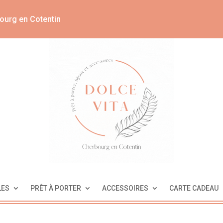
ourg en Cotentin
LES
PRÊT À PORTER
ACCESSOIRES
CARTE CADEAU