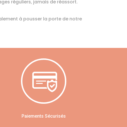
ges réguliers, jamais de réassort.
galement à pousser la porte de notre
Paiements Sécurisés