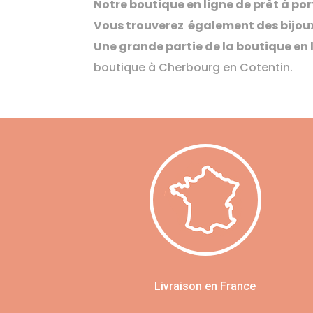
Notre boutique en ligne de prêt à por
Vous trouverez également des bijoux
Une grande partie de la boutique en
boutique à Cherbourg en Cotentin.
Livraison en France