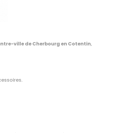
ntre-ville de Cherbourg en Cotentin
,
cessoires.