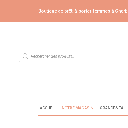
Boutique de prêt-à-porter femmes à Cherb
Recherche
de
produits
ACCUEIL
NOTRE MAGASIN
GRANDES TAIL