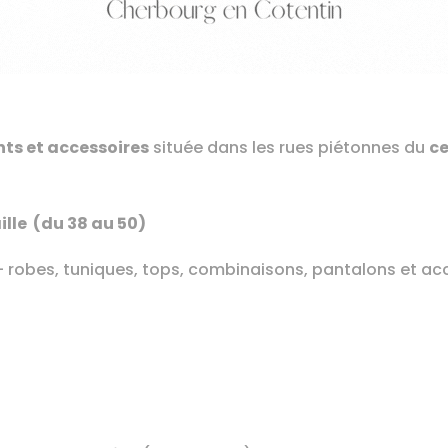
ts et accessoires
située dans les rues piétonnes du
ce
lle (du 38 au 50)
–
robes, tuniques, tops, combinaisons, pantalons et ac