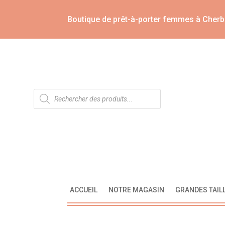
Boutique de prêt-à-porter femmes à Cherb
Recherche
de
produits
ACCUEIL
NOTRE MAGASIN
GRANDES TAIL