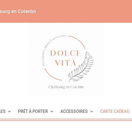
ourg en Cotentin
LES
PRÊT À PORTER
ACCESSOIRES
CARTE CADEAU