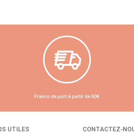
Franco de port à partir de 60€
OS UTILES
CONTACTEZ-NO