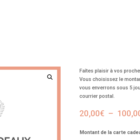
Faîtes plaisir à vos proch
Vous choisissez le montan
vous enverrons sous 5 jou
courrier postal.
20,00
€
–
100,0
Montant de la carte cade