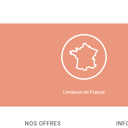
Livraison en France
NOS OFFRES
INF