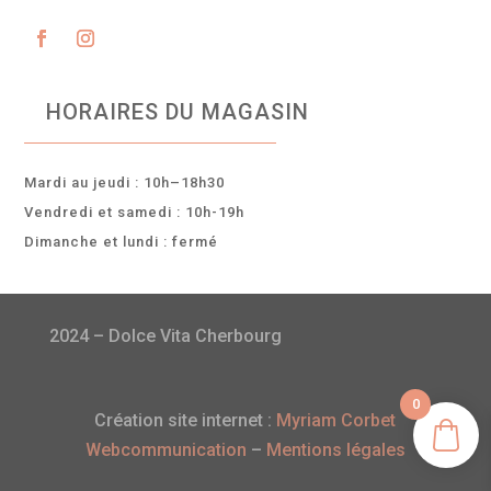
HORAIRES DU MAGASIN
Mardi au jeudi : 10h–18h30
Vendredi et samedi : 10h-19h
Dimanche et lundi : fermé
2024 – Dolce Vita Cherbourg
0
Création site internet :
Myriam Corbet
Webcommunication
–
Mentions légales