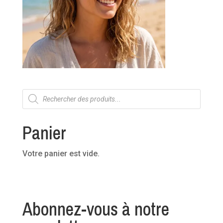
Recherche
de
produits
Panier
Votre panier est vide.
Abonnez-vous à notre