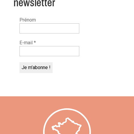
newsletter
Prénom
E-mail
*