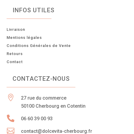
INFOS UTILES
Livraison
Mentions légales
Conditions Générales de Vente
Retours
Contact
CONTACTEZ-NOUS

27 rue du commerce
50100 Cherbourg en Cotentin

06 60 39 00 93

contact@dolcevita-cherbourg.fr