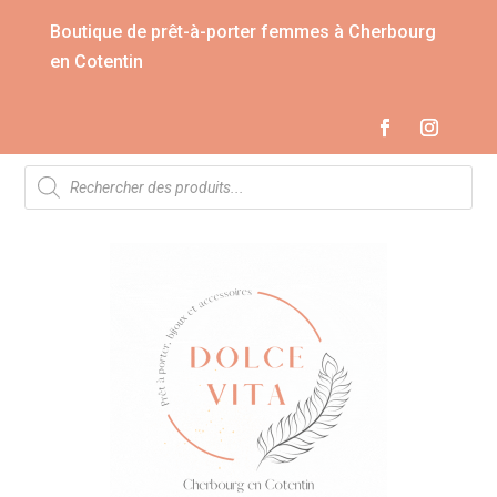
Boutique de prêt-à-porter femmes à Cherbourg
en Cotentin
Recherche
de
produits