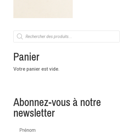
Recherche
de
produits
Panier
Votre panier est vide.
Abonnez-vous à notre
newsletter
Prénom