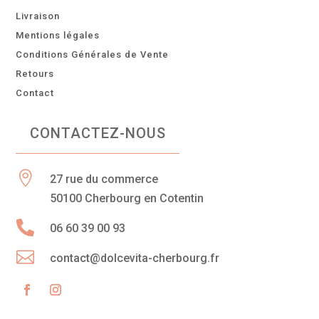
Livraison
Mentions légales
Conditions Générales de Vente
Retours
Contact
CONTACTEZ-NOUS

27 rue du commerce
50100 Cherbourg en Cotentin

06 60 39 00 93

contact@dolcevita-cherbourg.fr