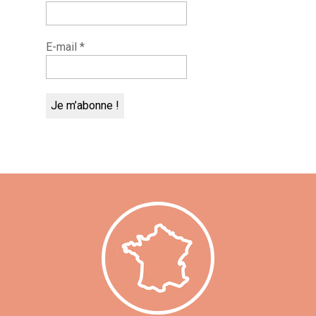
E-mail
*