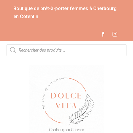
Boutique de prêt-à-porter femmes à Cherbourg
en Cotentin
Recherche
de
produits