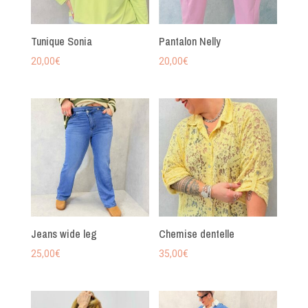
Tunique Sonia
Pantalon Nelly
20,00
€
20,00
€
Jeans wide leg
Chemise dentelle
25,00
€
35,00
€