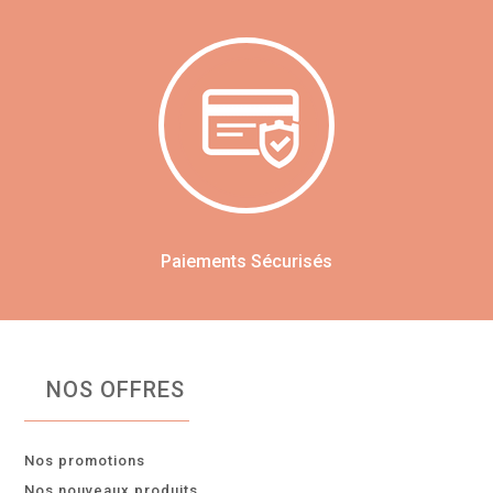
Paiements Sécurisés
NOS OFFRES
Nos promotions
Nos nouveaux produits