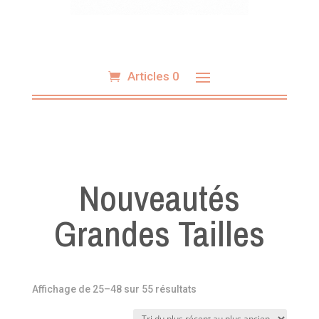
Articles 0
Nouveautés
Grandes Tailles
Trié
Affichage de 25–48 sur 55 résultats
du