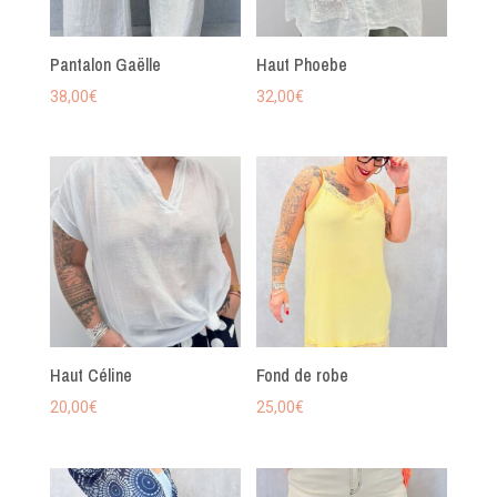
Pantalon Gaëlle
Haut Phoebe
38,00
€
32,00
€
Haut Céline
Fond de robe
20,00
€
25,00
€