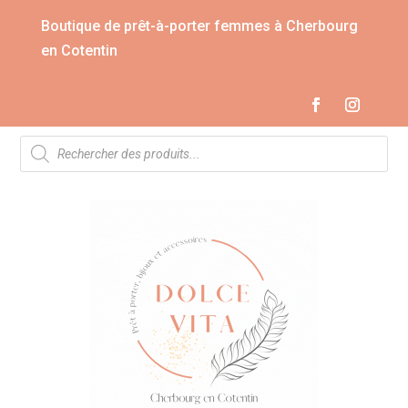
Boutique de prêt-à-porter femmes à Cherbourg
en Cotentin
Recherche
de
produits