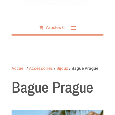
Articles 0
Accueil
/
Accessoires
/
Bijoux
/ Bague Prague
Bague Prague