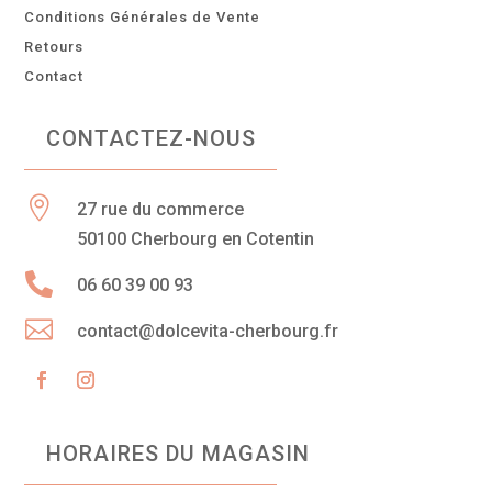
Conditions Générales de Vente
Retours
Contact
CONTACTEZ-NOUS

27 rue du commerce
50100 Cherbourg en Cotentin

06 60 39 00 93

contact@dolcevita-cherbourg.fr
HORAIRES DU MAGASIN