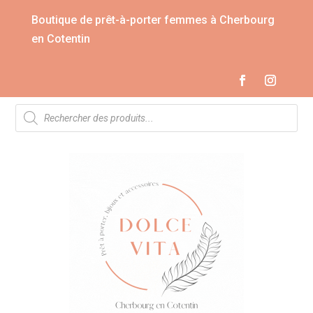
Boutique de prêt-à-porter femmes à Cherbourg
en Cotentin
Recherche
de
produits