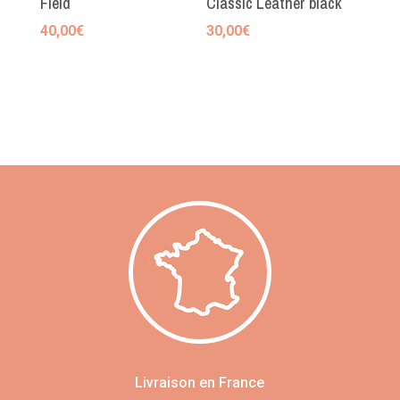
Field
Classic Leather black
40,00
€
30,00
€
Livraison en France