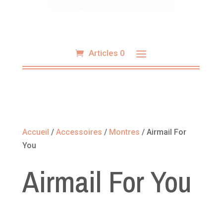
Articles 0
Accueil
/
Accessoires
/
Montres
/ Airmail For
You
Airmail For You