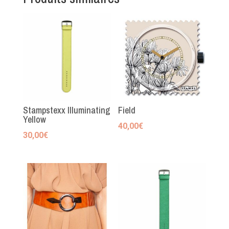
Stampstexx Illuminating
Field
Yellow
40,00
€
30,00
€