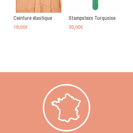
Ceinture élastique
Stampstexx Turquoise
18,00
€
30,00
€