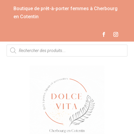
Boutique de prêt-à-porter femmes à Cherbourg
en Cotentin
Recherche
de
produits