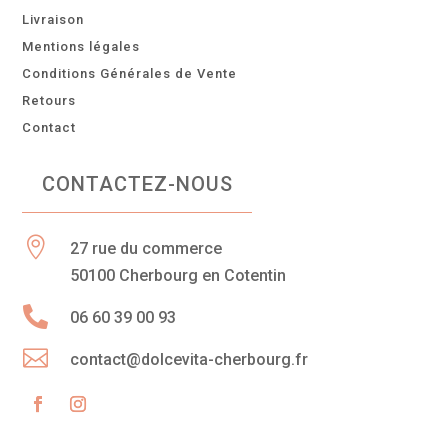
Livraison
Mentions légales
Conditions Générales de Vente
Retours
Contact
CONTACTEZ-NOUS

27 rue du commerce
50100 Cherbourg en Cotentin

06 60 39 00 93

contact@dolcevita-cherbourg.fr