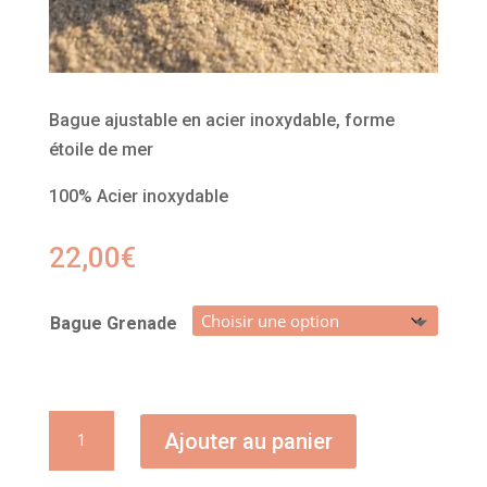
Bague ajustable en acier inoxydable, forme
étoile de mer
100% Acier inoxydable
22,00
€
Bague Grenade
quantité
Ajouter au panier
de
Bague