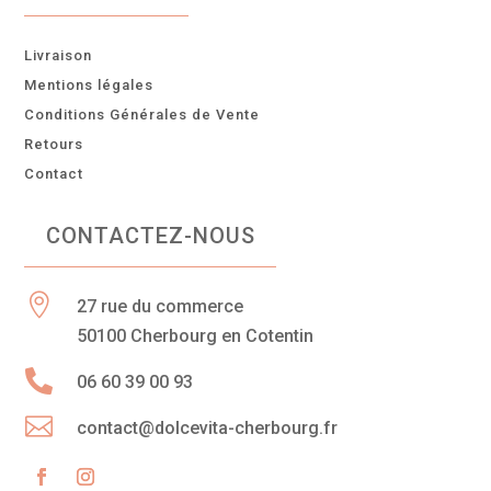
Livraison
Mentions légales
Conditions Générales de Vente
Retours
Contact
CONTACTEZ-NOUS

27 rue du commerce
50100 Cherbourg en Cotentin

06 60 39 00 93

contact@dolcevita-cherbourg.fr