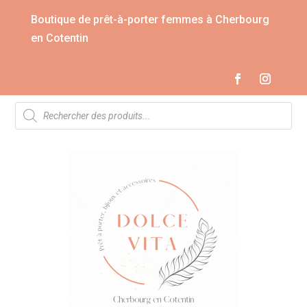
Boutique de prêt-à-porter femmes à Cherbourg
en Cotentin
Recherche
de
produits