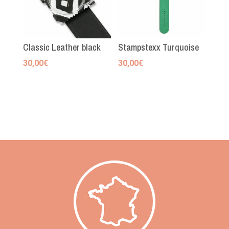
Classic Leather black
Stampstexx Turquoise
30,00
€
30,00
€