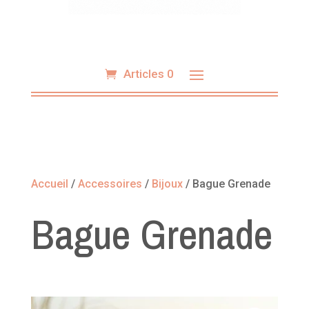
Articles 0
Accueil
/
Accessoires
/
Bijoux
/ Bague Grenade
Bague Grenade