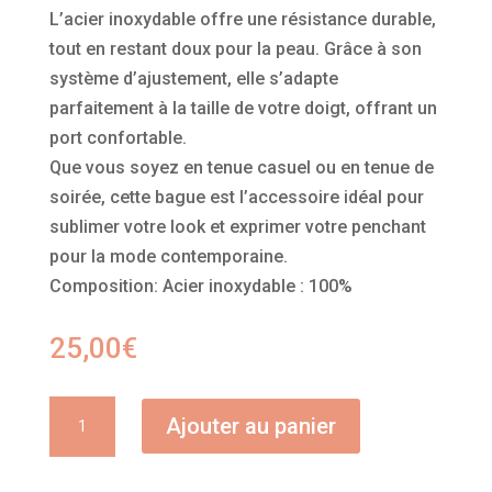
L’acier inoxydable offre une résistance durable,
tout en restant doux pour la peau. Grâce à son
système d’ajustement, elle s’adapte
parfaitement à la taille de votre doigt, offrant un
port confortable.
Que vous soyez en tenue casuel ou en tenue de
soirée, cette bague est l’accessoire idéal pour
sublimer votre look et exprimer votre penchant
pour la mode contemporaine.
Composition:
Acier inoxydable : 100%
25,00
€
quantité
Ajouter au panier
de
Bague