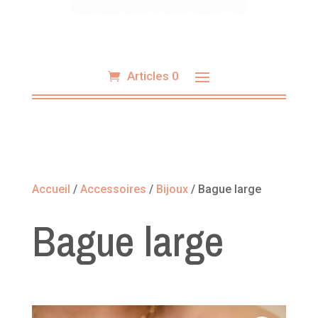
Articles 0
Accueil
/
Accessoires
/
Bijoux
/ Bague large
Bague large