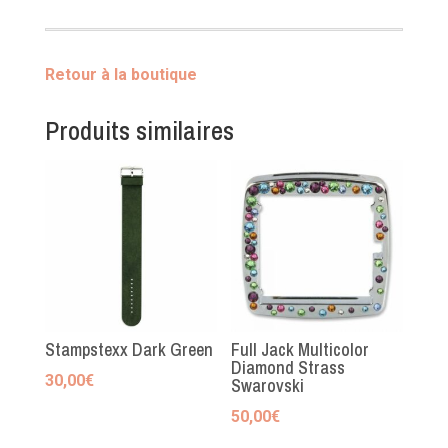
large
Retour à la boutique
Produits similaires
Stampstexx Dark Green
Full Jack Multicolor
Diamond Strass
30,00
€
Swarovski
50,00
€