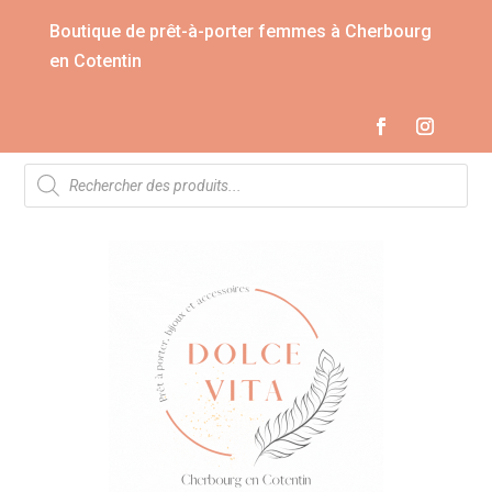
Boutique de prêt-à-porter femmes à Cherbourg
en Cotentin
Recherche
de
produits