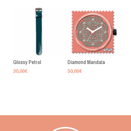
Glossy Petrol
Diamond Mandala
30,00
€
50,00
€