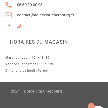

06 60 39 00 93

contact@dolcevita-cherbourg.fr
HORAIRES DU MAGASIN
Mardi au jeudi : 10h–18h30
Vendredi et samedi : 10h-19h
Dimanche et lundi : fermé
2024 – Dolce Vita Cherbourg
0