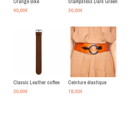
Orange Bike
Stampstexx Dark Green
40,00
€
30,00
€
Classic Leather coffee
Ceinture élastique
30,00
€
18,00
€