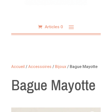
Articles 0
Accueil
/
Accessoires
/
Bijoux
/ Bague Mayotte
Bague Mayotte