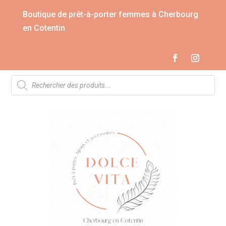
Boutique de prêt-à-porter femmes à Cherbourg
en Cotentin
Recherche
de
produits