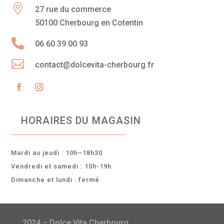

27 rue du commerce
50100 Cherbourg en Cotentin

06 60 39 00 93

contact@dolcevita-cherbourg.fr
HORAIRES DU MAGASIN
Mardi au jeudi : 10h–18h30
Vendredi et samedi : 10h-19h
Dimanche et lundi : fermé
2024 – Dolce Vita Cherbourg