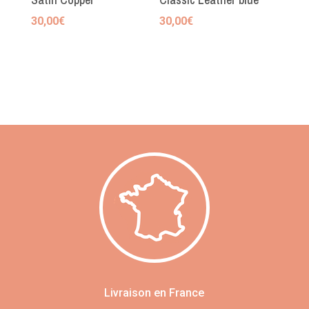
30,00
€
30,00
€
Livraison en France