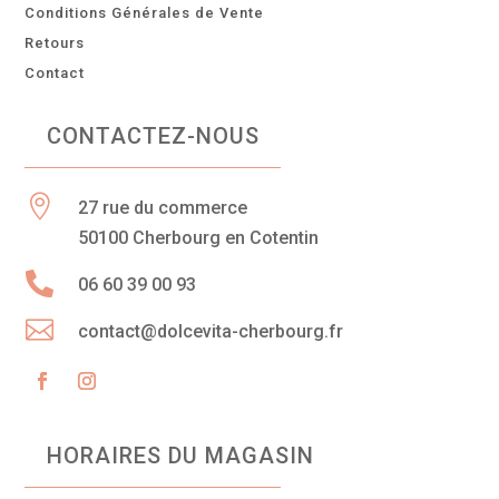
Conditions Générales de Vente
Retours
Contact
CONTACTEZ-NOUS

27 rue du commerce
50100 Cherbourg en Cotentin

06 60 39 00 93

contact@dolcevita-cherbourg.fr
HORAIRES DU MAGASIN