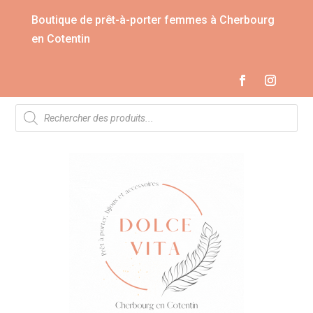
Boutique de prêt-à-porter femmes à Cherbourg
en Cotentin
Recherche
de
produits