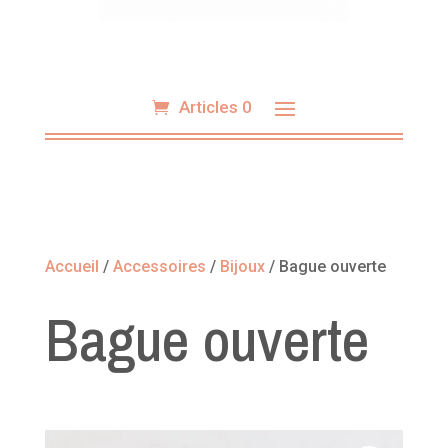
Articles 0
Accueil
/
Accessoires
/
Bijoux
/ Bague ouverte
Bague ouverte