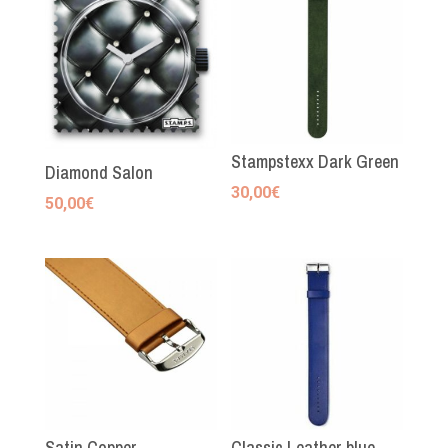
Stampstexx Dark Green
Diamond Salon
30,00
€
50,00
€
Satin Copper
Classic Leather blue