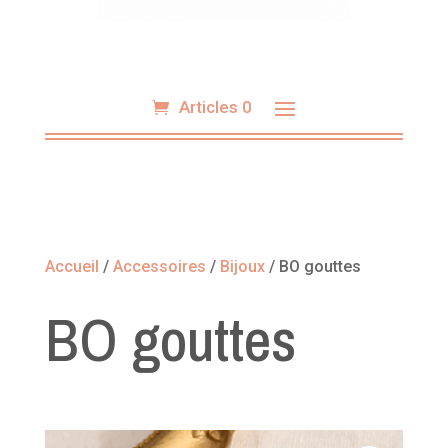
Articles 0
Accueil
/
Accessoires
/
Bijoux
/ BO gouttes
BO gouttes