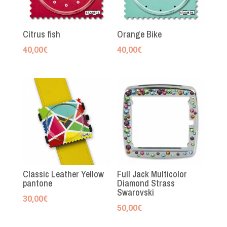
Citrus fish
Orange Bike
40,00
€
40,00
€
Classic Leather Yellow
Full Jack Multicolor
pantone
Diamond Strass
Swarovski
30,00
€
50,00
€