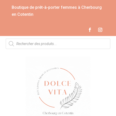
Boutique de prêt-à-porter femmes à Cherbourg
en Cotentin
Recherche
de
produits