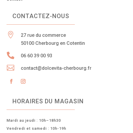
CONTACTEZ-NOUS

27 rue du commerce
50100 Cherbourg en Cotentin

06 60 39 00 93

contact@dolcevita-cherbourg.fr
HORAIRES DU MAGASIN
Mardi au jeudi : 10h–18h30
Vendredi et samedi : 10h-19h