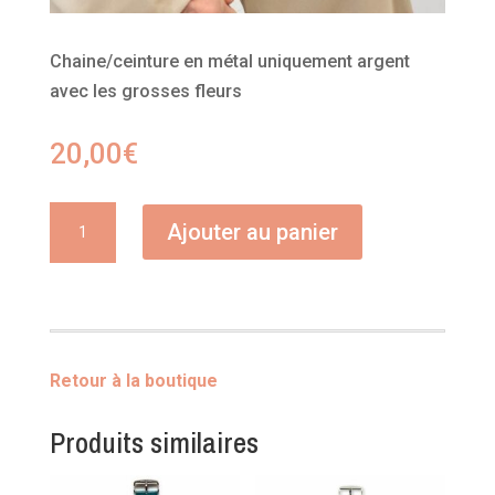
Chaine/ceinture en métal uniquement argent
avec les grosses fleurs
20,00
€
quantité
Ajouter au panier
de
Chaine
Retour à la boutique
Produits similaires