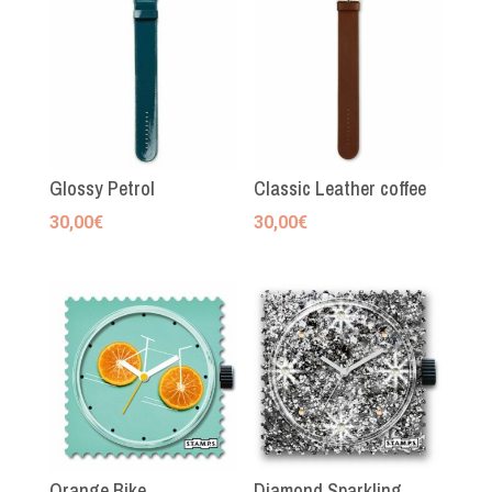
Glossy Petrol
Classic Leather coffee
30,00
€
30,00
€
Orange Bike
Diamond Sparkling