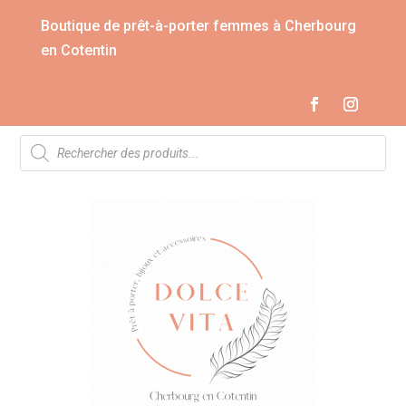
Boutique de prêt-à-porter femmes à Cherbourg
en Cotentin
Recherche
de
produits