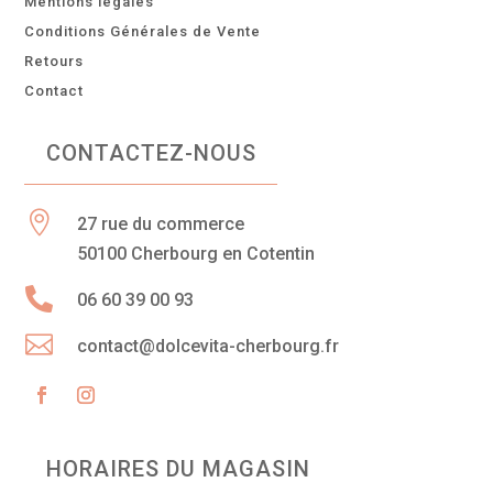
Mentions légales
Conditions Générales de Vente
Retours
Contact
CONTACTEZ-NOUS

27 rue du commerce
50100 Cherbourg en Cotentin

06 60 39 00 93

contact@dolcevita-cherbourg.fr
HORAIRES DU MAGASIN