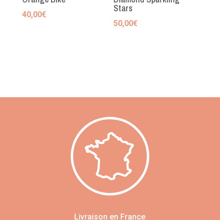
Stars
40,00
€
50,00
€
Livraison en France