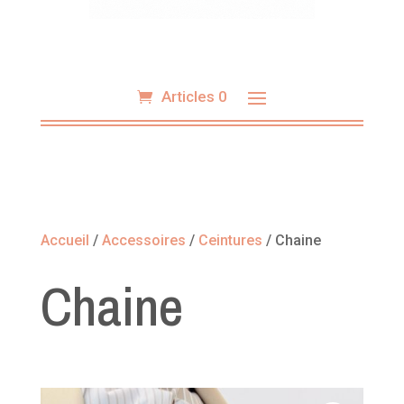
Articles 0
Accueil
/
Accessoires
/
Ceintures
/ Chaine
Chaine