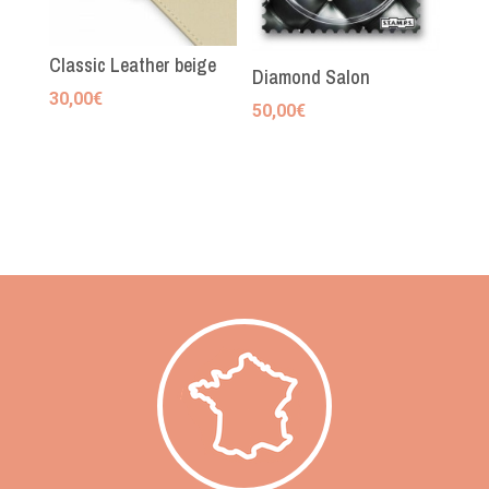
Classic Leather beige
Diamond Salon
30,00
€
50,00
€