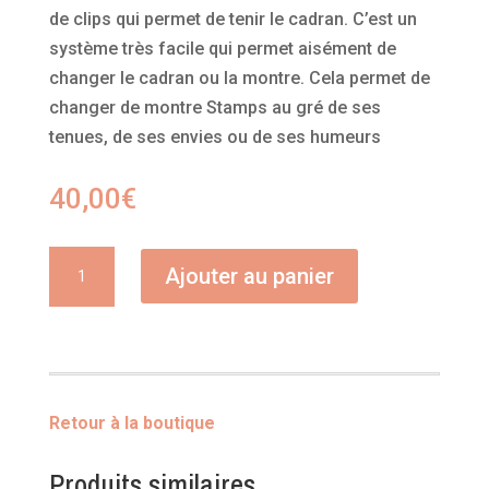
de clips qui permet de tenir le cadran. C’est un
système très facile qui permet aisément de
changer le cadran ou la montre. Cela permet de
changer de montre Stamps au gré de ses
tenues, de ses envies ou de ses humeurs
40,00
€
quantité
Ajouter au panier
de
Circle
Game
Retour à la boutique
Produits similaires