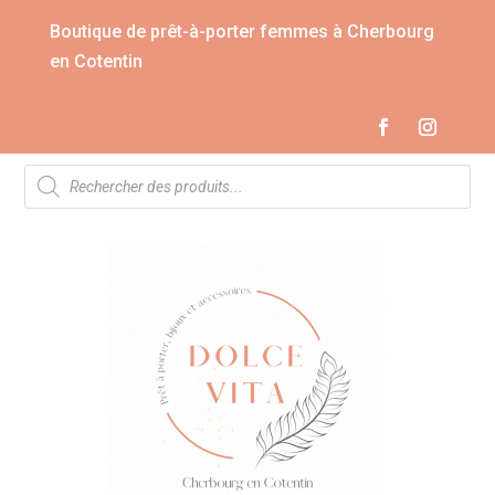
Boutique de prêt-à-porter femmes à Cherbourg
en Cotentin
Recherche
de
produits