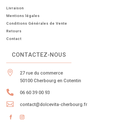
Livraison
Mentions légales
Conditions Générales de Vente
Retours
Contact
CONTACTEZ-NOUS

27 rue du commerce
50100 Cherbourg en Cotentin

06 60 39 00 93

contact@dolcevita-cherbourg.fr