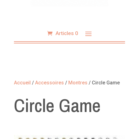
Articles 0
Accueil
/
Accessoires
/
Montres
/ Circle Game
Circle Game