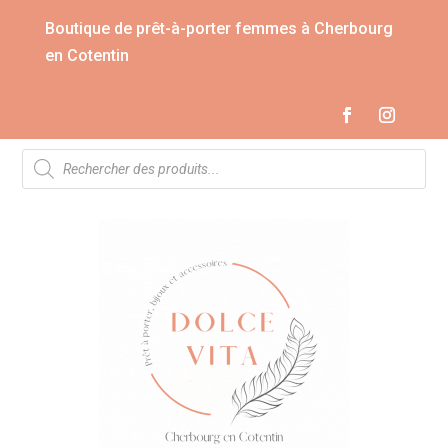
Boutique de prêt-à-porter femmes à Cherbourg
en Cotentin
Recherche
de
produits