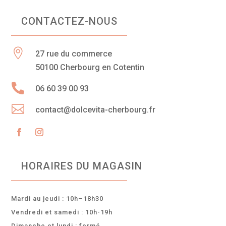
CONTACTEZ-NOUS

27 rue du commerce
50100 Cherbourg en Cotentin

06 60 39 00 93

contact@dolcevita-cherbourg.fr
HORAIRES DU MAGASIN
Mardi au jeudi : 10h–18h30
Vendredi et samedi : 10h-19h
Dimanche et lundi : fermé