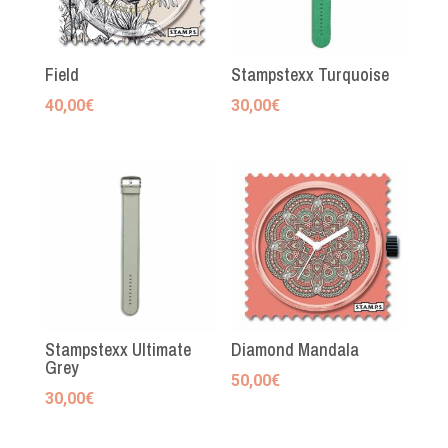
Field
Stampstexx Turquoise
40,00
€
30,00
€
Stampstexx Ultimate
Diamond Mandala
Grey
50,00
€
30,00
€