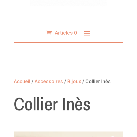
Articles 0
Accueil
/
Accessoires
/
Bijoux
/ Collier Inès
Collier Inès