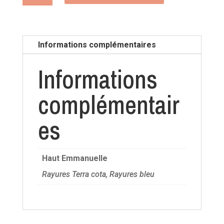
Haut
Emmanuelle
Informations complémentaires
Informations
complémentair
es
Haut Emmanuelle
Rayures Terra cota, Rayures bleu