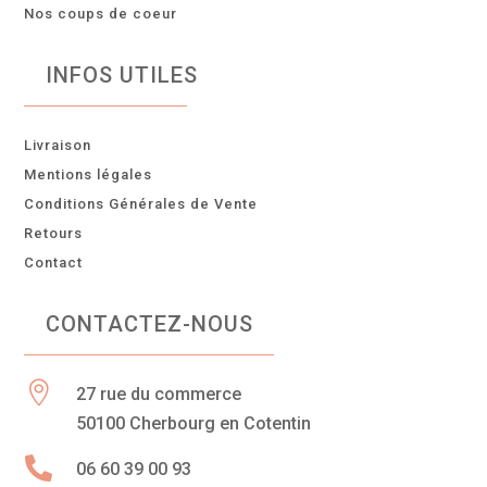
Nos coups de coeur
INFOS UTILES
Livraison
Mentions légales
Conditions Générales de Vente
Retours
Contact
CONTACTEZ-NOUS

27 rue du commerce
50100 Cherbourg en Cotentin

06 60 39 00 93