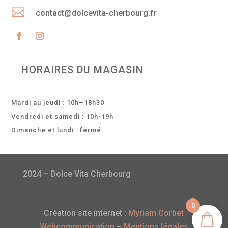

contact@dolcevita-cherbourg.fr
HORAIRES DU MAGASIN
Mardi au jeudi : 10h–18h30
Vendredi et samedi : 10h-19h
Dimanche et lundi : fermé
2024 – Dolce Vita Cherbourg
0
Création site internet :
Myriam Corbet
Webcommunication
–
Mentions légales