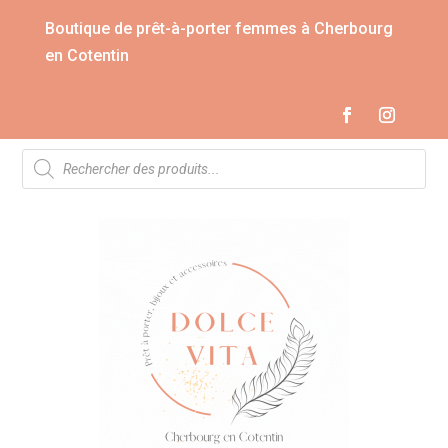
Boutique de prêt-à-porter femmes à Cherbourg
en Cotentin
Recherche
de
produits