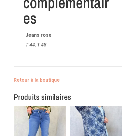
complémentair
es
Jeans rose
T 44, T 48
Retour à la boutique
Produits similaires