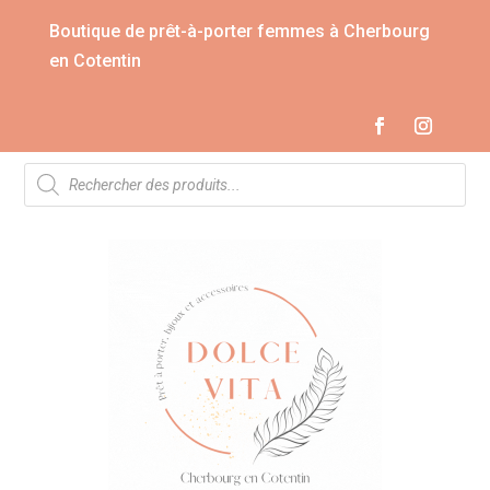
Boutique de prêt-à-porter femmes à Cherbourg
en Cotentin
Recherche
de
produits