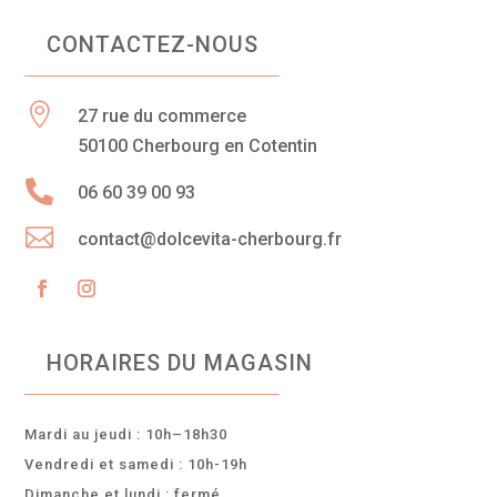
CONTACTEZ-NOUS

27 rue du commerce
50100 Cherbourg en Cotentin

06 60 39 00 93

contact@dolcevita-cherbourg.fr
HORAIRES DU MAGASIN
Mardi au jeudi : 10h–18h30
Vendredi et samedi : 10h-19h
Dimanche et lundi : fermé