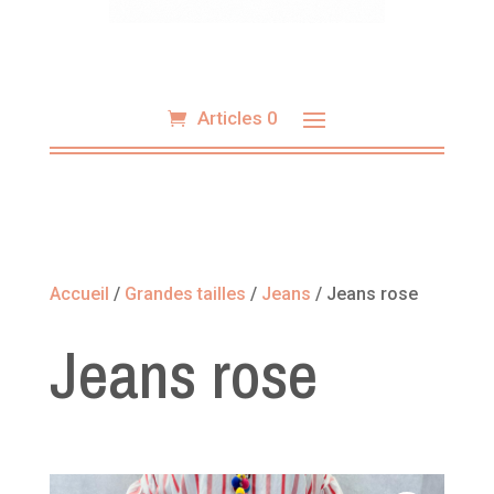
Articles 0
Accueil
/
Grandes tailles
/
Jeans
/ Jeans rose
Jeans rose