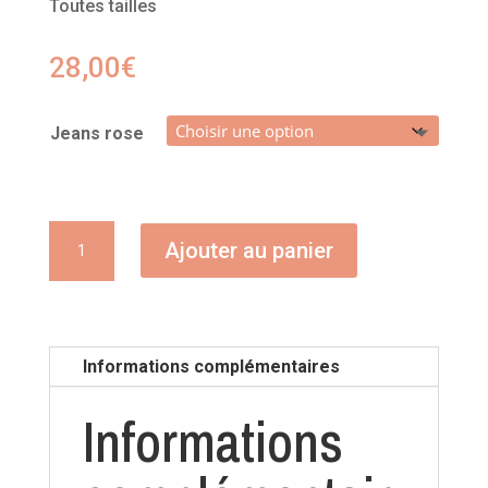
Toutes tailles
28,00
€
Jeans rose
quantité
Ajouter au panier
de
Jeans
rose
Informations complémentaires
Informations