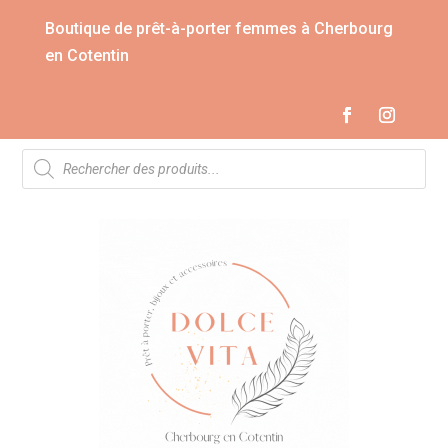
Boutique de prêt-à-porter femmes à Cherbourg
en Cotentin
Recherche
de
produits