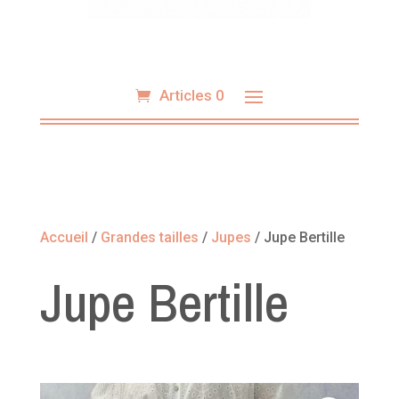
Articles 0
Accueil
/
Grandes tailles
/
Jupes
/ Jupe Bertille
Jupe Bertille