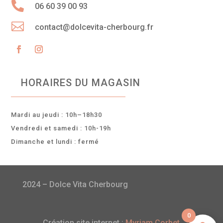

06 60 39 00 93

contact@dolcevita-cherbourg.fr
HORAIRES DU MAGASIN
Mardi au jeudi : 10h–18h30
Vendredi et samedi : 10h-19h
Dimanche et lundi : fermé
2024 – Dolce Vita Cherbourg
0
Création site internet :
Myriam Corbet