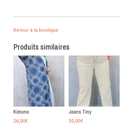
Jupe
Bertille
Retour à la boutique
Produits similaires
Kimono
Jeans Tiny
26,00
€
30,00
€