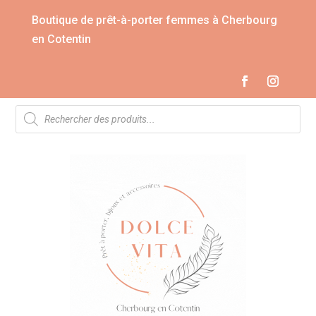
Boutique de prêt-à-porter femmes à Cherbourg
en Cotentin
Recherche
de
produits