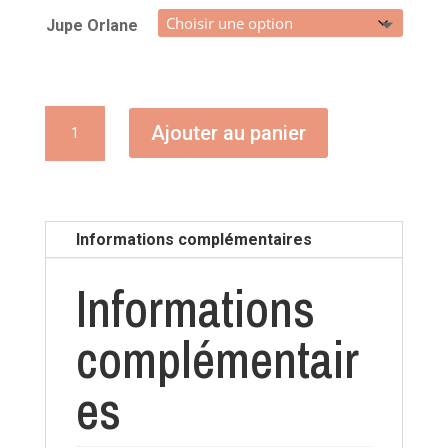
Jupe Orlane
quantité
Ajouter au panier
de
Jupe
Orlane
Informations complémentaires
Informations
complémentair
es