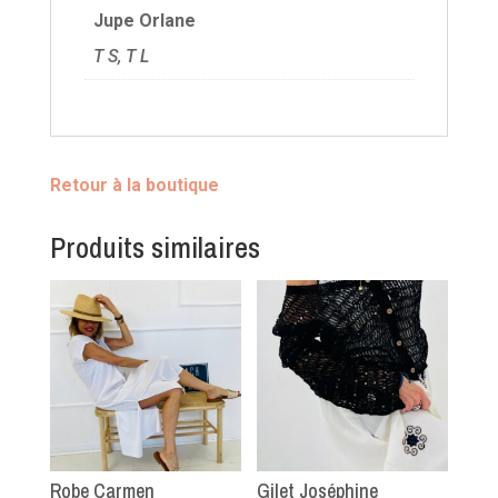
Jupe Orlane
T S, T L
Retour à la boutique
Produits similaires
Robe Carmen
Gilet Joséphine