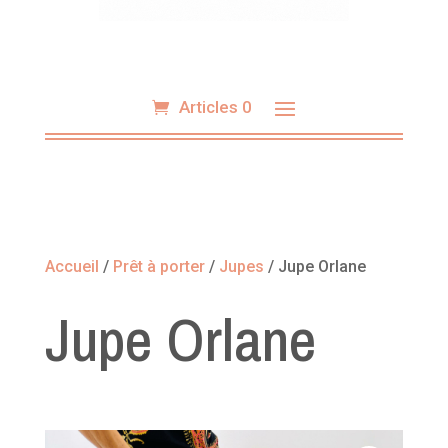
Articles 0
Accueil
/
Prêt à porter
/
Jupes
/ Jupe Orlane
Jupe Orlane