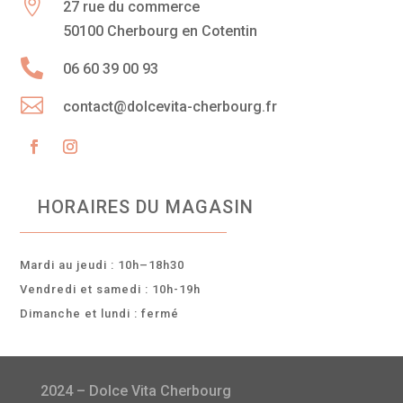

27 rue du commerce
50100 Cherbourg en Cotentin

06 60 39 00 93

contact@dolcevita-cherbourg.fr
HORAIRES DU MAGASIN
Mardi au jeudi : 10h–18h30
Vendredi et samedi : 10h-19h
Dimanche et lundi : fermé
2024 – Dolce Vita Cherbourg