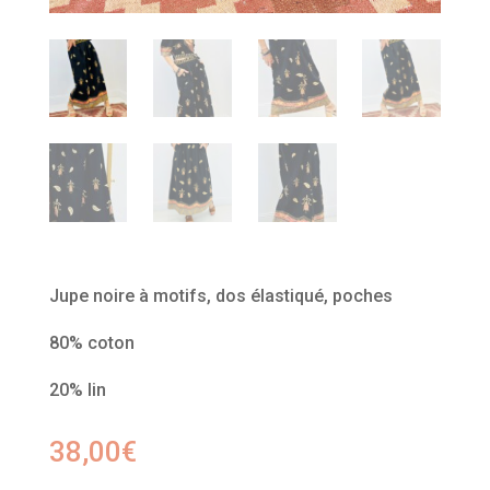
Jupe noire à motifs, dos élastiqué, poches
80% coton
20% lin
38,00
€