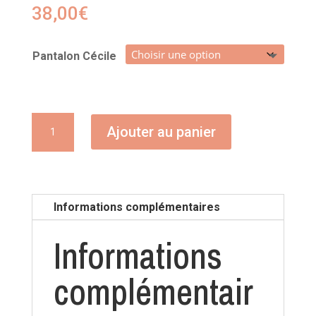
38,00
€
Pantalon Cécile
quantité
Ajouter au panier
de
Pantalon
Cécile
Informations complémentaires
Informations
complémentair