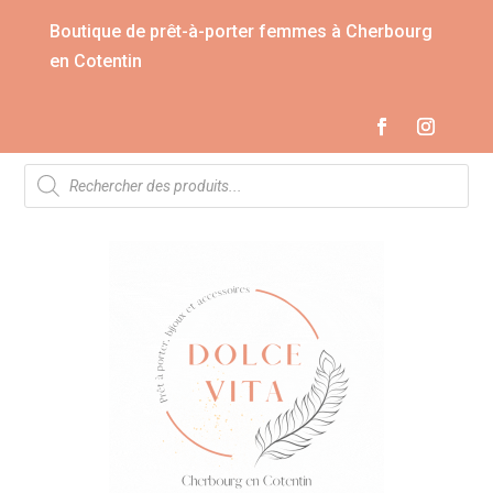
Boutique de prêt-à-porter femmes à Cherbourg
en Cotentin
Recherche
de
produits