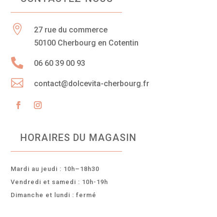

27 rue du commerce
50100 Cherbourg en Cotentin

06 60 39 00 93

contact@dolcevita-cherbourg.fr
HORAIRES DU MAGASIN
Mardi au jeudi : 10h–18h30
Vendredi et samedi : 10h-19h
Dimanche et lundi : fermé