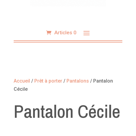
Articles 0
Accueil
/
Prêt à porter
/
Pantalons
/ Pantalon
Cécile
Pantalon Cécile