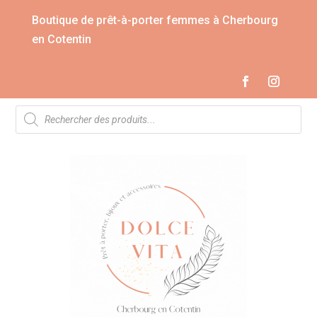
Boutique de prêt-à-porter femmes à Cherbourg
en Cotentin
Recherche
de
produits