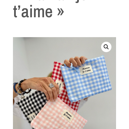
t’aime »