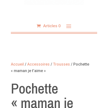
Articles 0
Accueil
/
Accessoires
/
Trousses
/ Pochette
« maman je t’aime »
Pochette
« maman je