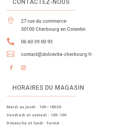
CONTACTEZ-NOUS

27 rue du commerce
50100 Cherbourg en Cotentin

06 60 39 00 93

contact@dolcevita-cherbourg.fr
HORAIRES DU MAGASIN
Mardi au jeudi : 10h–18h30
Vendredi et samedi : 10h-19h
Dimanche et lundi : fermé