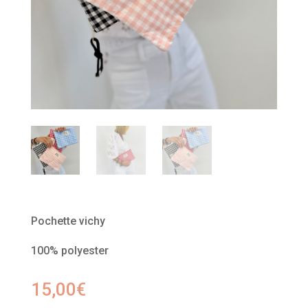
Pochette vichy
100% polyester
15,00
€