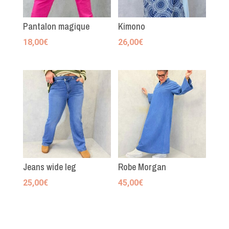
Pantalon magique
Kimono
18,00
€
26,00
€
Jeans wide leg
Robe Morgan
25,00
€
45,00
€