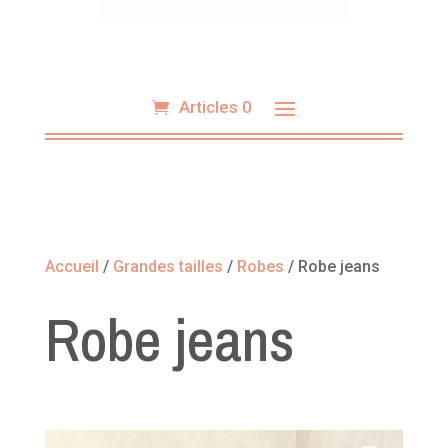
Articles 0
Accueil
/
Grandes tailles
/
Robes
/ Robe jeans
Robe jeans