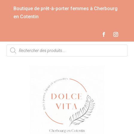
Boutique de prêt-à-porter femmes à Cherbourg
en Cotentin
Recherche
de
produits