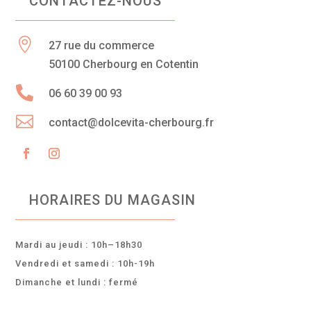
CONTACTEZ-NOUS

27 rue du commerce
50100 Cherbourg en Cotentin

06 60 39 00 93

contact@dolcevita-cherbourg.fr
HORAIRES DU MAGASIN
Mardi au jeudi : 10h–18h30
Vendredi et samedi : 10h-19h
Dimanche et lundi : fermé