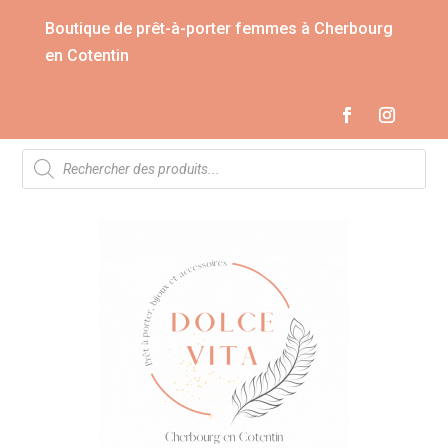
Boutique de prêt-à-porter femmes à Cherbourg
en Cotentin
Recherche
de
produits