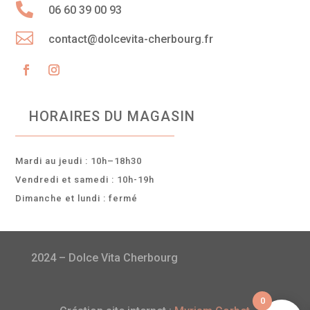

06 60 39 00 93

contact@dolcevita-cherbourg.fr
HORAIRES DU MAGASIN
Mardi au jeudi : 10h–18h30
Vendredi et samedi : 10h-19h
Dimanche et lundi : fermé
2024 – Dolce Vita Cherbourg
0