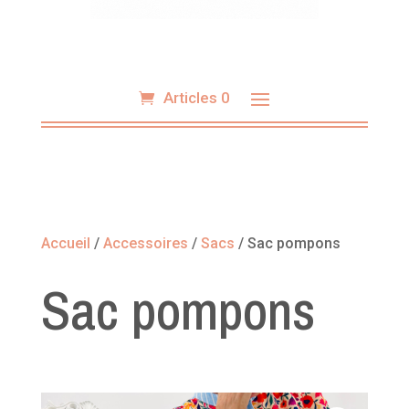
Articles 0
Accueil
/
Accessoires
/
Sacs
/ Sac pompons
Sac pompons