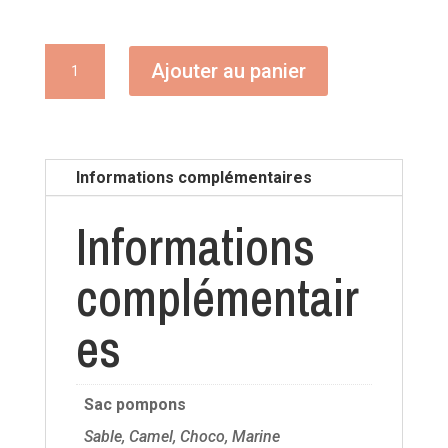
quantité
Ajouter au panier
de
Sac
pompons
Informations complémentaires
Informations
complémentair
es
Sac pompons
Sable, Camel, Choco, Marine