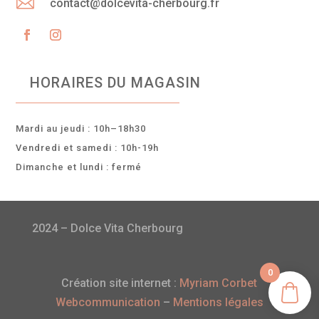

contact@dolcevita-cherbourg.fr
HORAIRES DU MAGASIN
Mardi au jeudi : 10h–18h30
Vendredi et samedi : 10h-19h
Dimanche et lundi : fermé
2024 – Dolce Vita Cherbourg
0
Création site internet :
Myriam Corbet
Webcommunication
–
Mentions légales