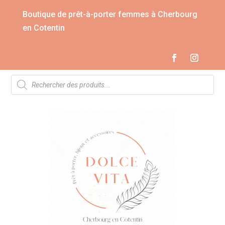
Boutique de prêt-à-porter femmes à Cherbourg
en Cotentin
Recherche
de
produits