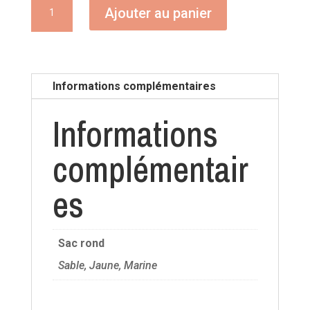
quantité
Ajouter au panier
de
Sac
rond
Informations complémentaires
Informations
complémentair
es
Sac rond
Sable, Jaune, Marine