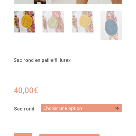
Sac rond en paille fil lurex
40,00
€
Sac rond