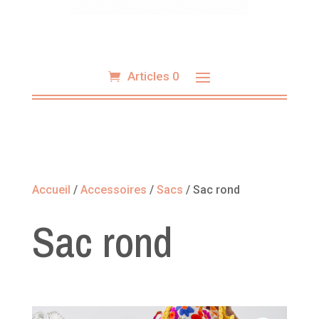
Articles 0
Accueil
/
Accessoires
/
Sacs
/ Sac rond
Sac rond