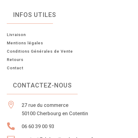
INFOS UTILES
Livraison
Mentions légales
Conditions Générales de Vente
Retours
Contact
CONTACTEZ-NOUS

27 rue du commerce
50100 Cherbourg en Cotentin

06 60 39 00 93