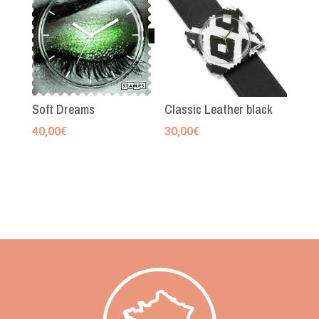
Soft Dreams
Classic Leather black
40,00
€
30,00
€