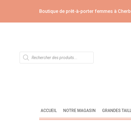
Boutique de prêt-à-porter femmes à Cherb
Recherche
de
produits
ACCUEIL
NOTRE MAGASIN
GRANDES TAIL