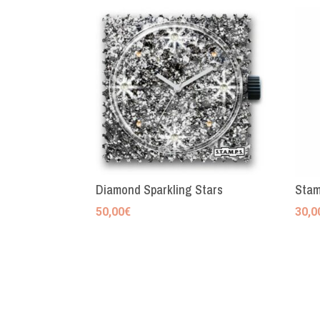
Diamond Sparkling Stars
Stam
50,00
€
30,0