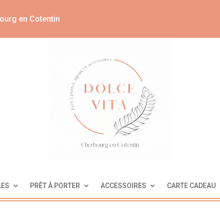
ourg en Cotentin
LES
PRÊT À PORTER
ACCESSOIRES
CARTE CADEAU