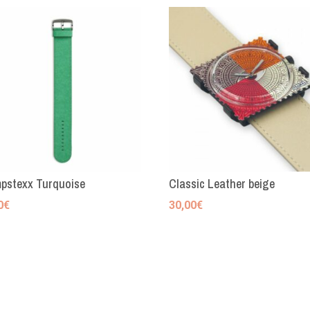
pstexx Turquoise
Classic Leather beige
0
€
30,00
€