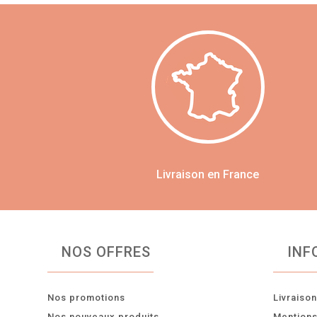
Livraison en France
NOS OFFRES
INF
Nos promotions
Livraiso
Nos nouveaux produits
Mentions