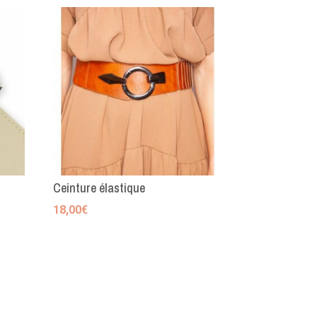
Ceinture élastique
18,00
€