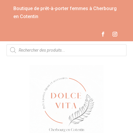
Boutique de prêt-à-porter femmes à Cherbourg
en Cotentin
Recherche
de
produits