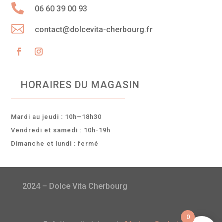

06 60 39 00 93

contact@dolcevita-cherbourg.fr
HORAIRES DU MAGASIN
Mardi au jeudi : 10h–18h30
Vendredi et samedi : 10h-19h
Dimanche et lundi : fermé
2024 – Dolce Vita Cherbourg
0