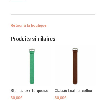
Sautoir
Seychelles
Retour à la boutique
Produits similaires
Stampstexx Turquoise
Classic Leather coffee
30,00
€
30,00
€