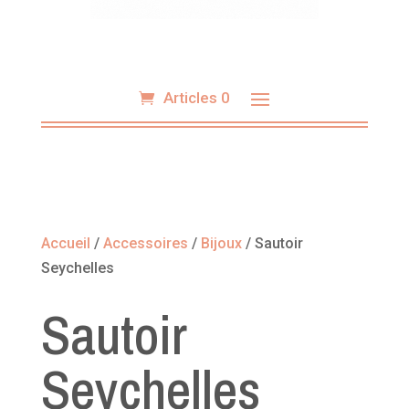
Articles 0
Accueil
/
Accessoires
/
Bijoux
/ Sautoir
Seychelles
Sautoir
Seychelles