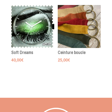
Soft Dreams
Ceinture boucle
40,00
€
25,00
€