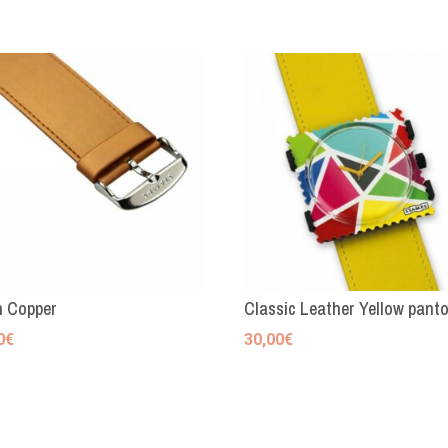
n Copper
Classic Leather Yellow pant
0
€
30,00
€