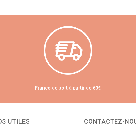
Franco de port à partir de 60€
OS UTILES
CONTACTEZ-NO