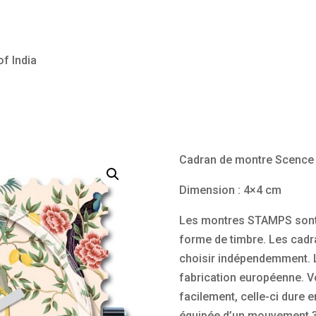
f India
Cadran de montre Scence 
Dimension : 4×4 cm
Les montres STAMPS sont
forme de timbre. Les cadra
choisir indépendemment. L
fabrication européenne. V
facilement, celle-ci dure 
équipée d’un mouvement 3 