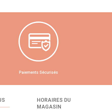
Paiements Sécurisés
US
HORAIRES DU
MAGASIN