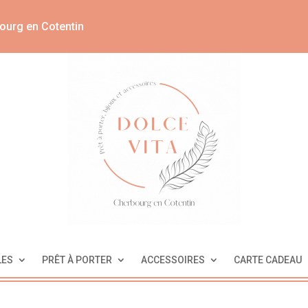
ourg en Cotentin
LES
PRÊT À PORTER
ACCESSOIRES
CARTE CADEAU