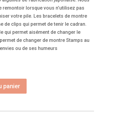
le remontoir lorsque vous n’utilisez pas
ser votre pile. Les bracelets de montre
e de clips qui permet de tenir le cadran.
le qui permet aisément de changer le
a permet de changer de montre Stamps au
 envies ou de ses humeurs
u panier