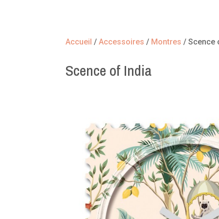
Accueil
/
Accessoires
/
Montres
/ Scence o
Scence of India