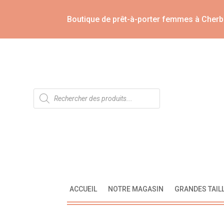
Boutique de prêt-à-porter femmes à Cherb
Recherche
de
produits
ACCUEIL
NOTRE MAGASIN
GRANDES TAIL