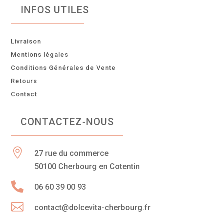
INFOS UTILES
Livraison
Mentions légales
Conditions Générales de Vente
Retours
Contact
CONTACTEZ-NOUS

27 rue du commerce
50100 Cherbourg en Cotentin

06 60 39 00 93

contact@dolcevita-cherbourg.fr