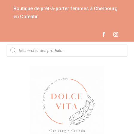
Boutique de prêt-à-porter femmes à Cherbourg
en Cotentin
Recherche
de
produits