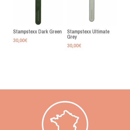
Stampstexx Dark Green
Stampstexx Ultimate
Grey
30,00
€
30,00
€