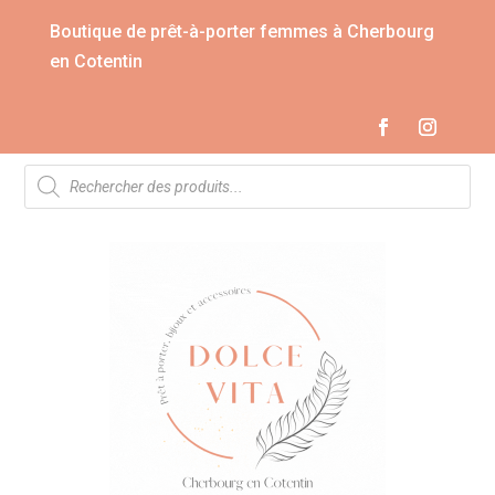
Boutique de prêt-à-porter femmes à Cherbourg
en Cotentin
Recherche
de
produits