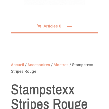
Articles 0
Accueil
/
Accessoires
/
Montres
/ Stampstexx
Stripes Rouge
Stampstexx
Stripes Rouge