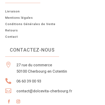
Livraison
Mentions légales
Conditions Générales de Vente
Retours
Contact
CONTACTEZ-NOUS

27 rue du commerce
50100 Cherbourg en Cotentin

06 60 39 00 93

contact@dolcevita-cherbourg.fr