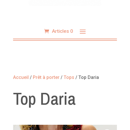
Articles 0
Accueil
/
Prêt à porter
/
Tops
/ Top Daria
Top Daria