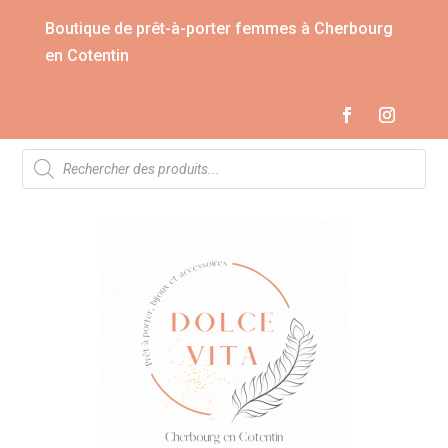
Boutique de prêt-à-porter femmes à Cherbourg
en Cotentin
Recherche
de
produits