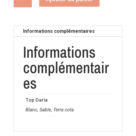
de
Top
Daria
Informations complémentaires
Informations
complémentair
es
Top Daria
Blanc, Sable, Terra cota