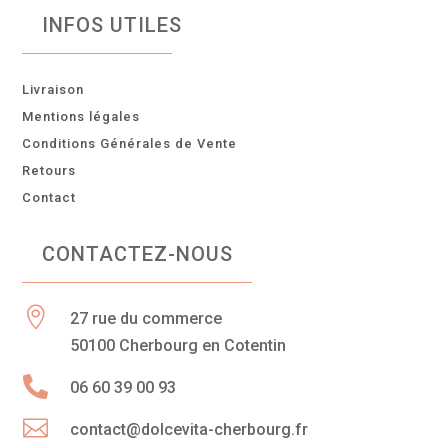
INFOS UTILES
Livraison
Mentions légales
Conditions Générales de Vente
Retours
Contact
CONTACTEZ-NOUS

27 rue du commerce
50100 Cherbourg en Cotentin

06 60 39 00 93

contact@dolcevita-cherbourg.fr