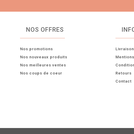
NOS OFFRES
INF
Nos promotions
Livraiso
Nos nouveaux produits
Mentions
Nos meilleures ventes
Conditio
Nos coups de coeur
Retours
Contact