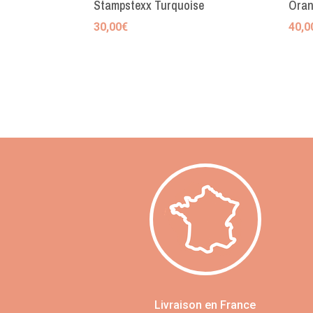
Stampstexx Turquoise
Oran
30,00
€
40,0
Livraison en France