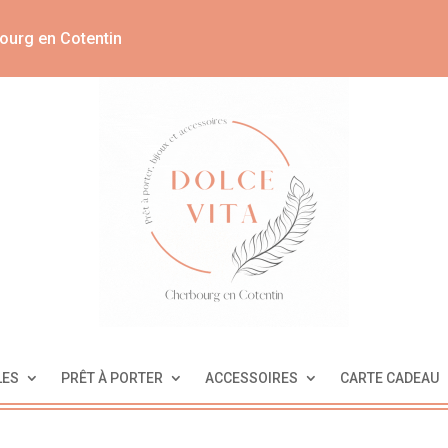
ourg en Cotentin
LES
PRÊT À PORTER
ACCESSOIRES
CARTE CADEAU