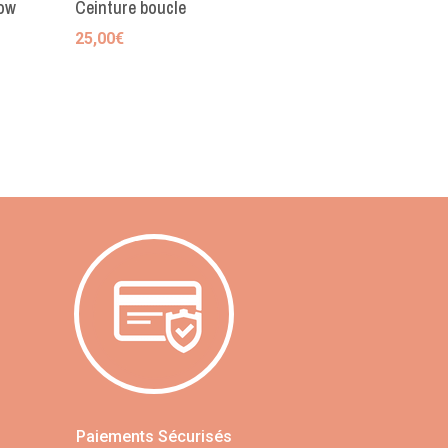
low
Ceinture boucle
25,00
€
Paiements Sécurisés