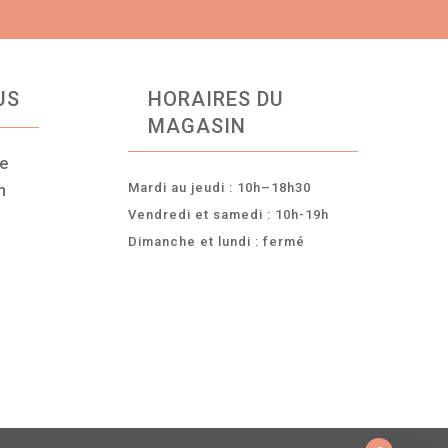
US
HORAIRES DU
MAGASIN
ce
Mardi au jeudi : 10h–18h30
n
Vendredi et samedi : 10h-19h
Dimanche et lundi : fermé
-