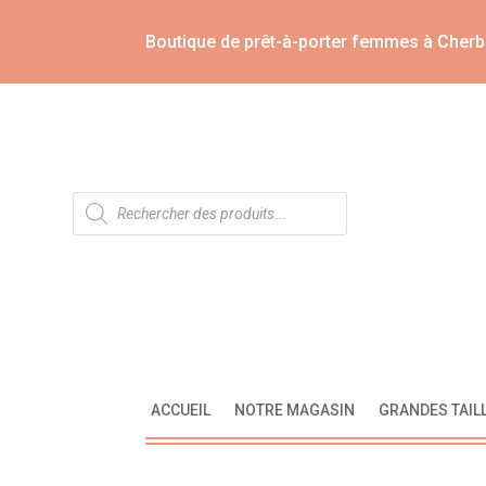
Boutique de prêt-à-porter femmes à Cherb
Recherche
de
produits
ACCUEIL
NOTRE MAGASIN
GRANDES TAIL