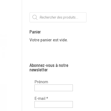
Recherche
de
produits
Panier
Votre panier est vide.
Abonnez-vous à notre
newsletter
Prénom
E-mail
*