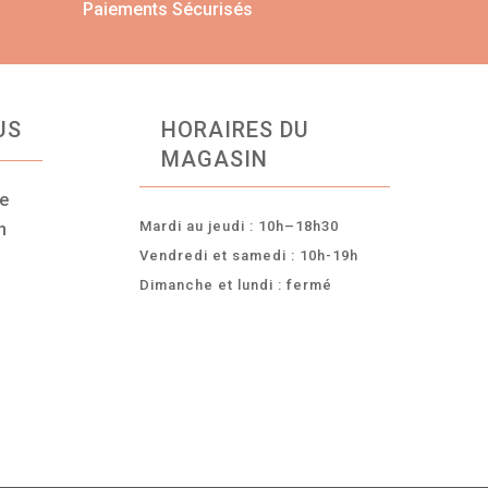
Paiements Sécurisés
US
HORAIRES DU
MAGASIN
ce
Mardi au jeudi : 10h–18h30
n
Vendredi et samedi : 10h-19h
Dimanche et lundi : fermé
-