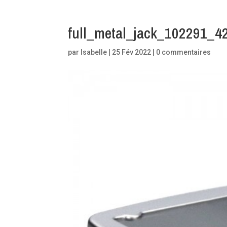
full_metal_jack_102291_
par
Isabelle
|
25 Fév 2022
|
0 commentaires