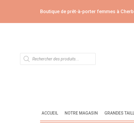
Boutique de prêt-à-porter femmes à Cherb
Recherche
de
produits
ACCUEIL
NOTRE MAGASIN
GRANDES TAIL