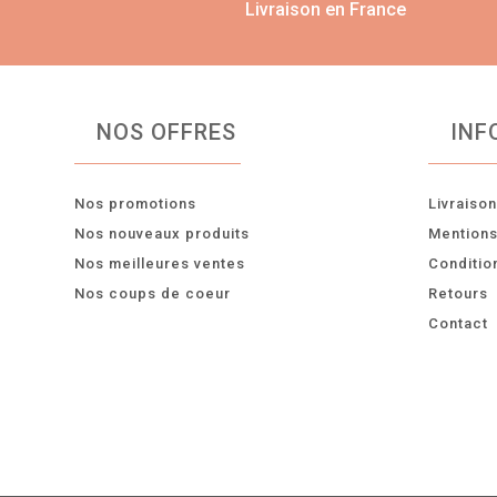
Livraison en France
NOS OFFRES
INF
Nos promotions
Livraiso
Nos nouveaux produits
Mentions
Nos meilleures ventes
Conditio
Nos coups de coeur
Retours
Contact