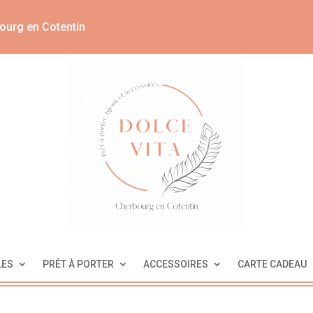
ourg en Cotentin
LES
PRÊT À PORTER
ACCESSOIRES
CARTE CADEAU