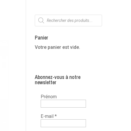
Recherche
de
produits
Panier
Votre panier est vide.
Abonnez-vous à notre
newsletter
Prénom
E-mail
*