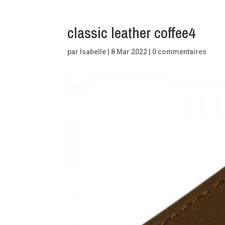
classic leather coffee4
par
Isabelle
|
8 Mar 2022
|
0 commentaires