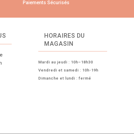
Paiements Sécurisés
US
HORAIRES DU
MAGASIN
ce
Mardi au jeudi : 10h–18h30
n
Vendredi et samedi : 10h-19h
Dimanche et lundi : fermé
-