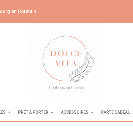
ourg en Cotentin
LES
PRÊT À PORTER
ACCESSOIRES
CARTE CADEAU