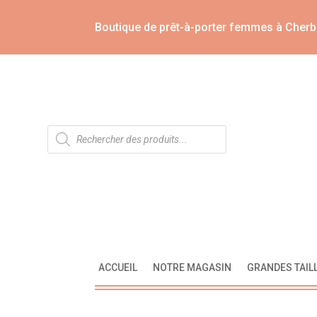
Boutique de prêt-à-porter femmes à Cherb
Recherche
de
produits
ACCUEIL
NOTRE MAGASIN
GRANDES TAIL