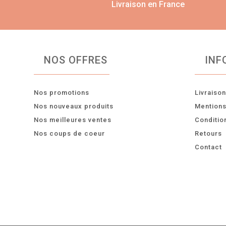
Livraison en France
NOS OFFRES
INF
Nos promotions
Livraiso
Nos nouveaux produits
Mentions
Nos meilleures ventes
Conditio
Nos coups de coeur
Retours
Contact