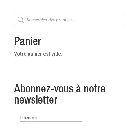
Recherche
de
produits
Panier
Votre panier est vide.
Abonnez-vous à notre
newsletter
Prénom