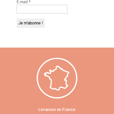
E-mail
*
Livraison en France