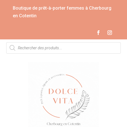
Boutique de prêt-à-porter femmes à Cherbourg
en Cotentin
Recherche
de
produits