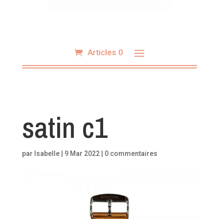
Articles 0
satin c1
par
Isabelle
|
9 Mar 2022
|
0 commentaires