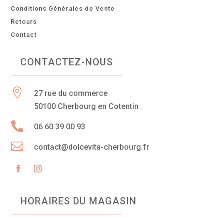
Conditions Générales de Vente
Retours
Contact
CONTACTEZ-NOUS

27 rue du commerce
50100 Cherbourg en Cotentin

06 60 39 00 93

contact@dolcevita-cherbourg.fr
HORAIRES DU MAGASIN