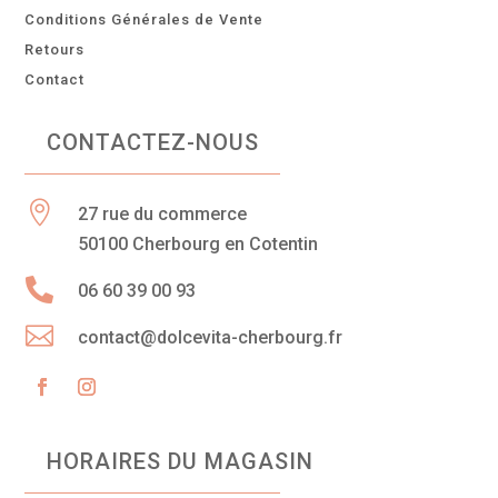
Conditions Générales de Vente
Retours
Contact
CONTACTEZ-NOUS

27 rue du commerce
50100 Cherbourg en Cotentin

06 60 39 00 93

contact@dolcevita-cherbourg.fr
HORAIRES DU MAGASIN