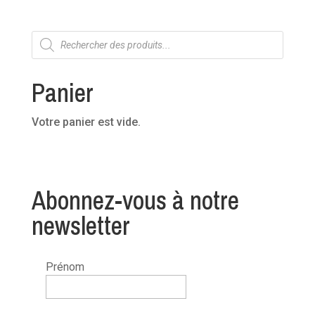
Recherche
de
produits
Panier
Votre panier est vide.
Abonnez-vous à notre
newsletter
Prénom