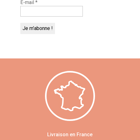
E-mail
*
Livraison en France