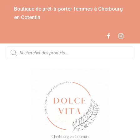
Boutique de prêt-à-porter femmes à Cherbourg
en Cotentin
Recherche
de
produits