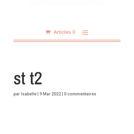
Articles 0
st t2
par
Isabelle
|
9 Mar 2022
|
0 commentaires